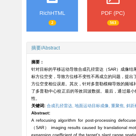
RichHTML
PDF (PC)
2
563
摘要/Abstract
摘要：
针对目标的平移运动导致合成孔径雷达（SAR）成像结
标方位空变，导致方位移不变性不再成立的问题，提出
方位空变相位误差。其次，针对多普勒模糊导致的频域补
了多普勒中心校正后的等效回波数据。最后，通过最小
性。
关键词:
合成孔径雷达,
地面运动目标成像,
重聚焦,
斜距
Abstract:
A refocusing algorithm for post-processing defocus
（SAR） imaging results caused by translational motion
expansion coefficient of the target’s slant range spati