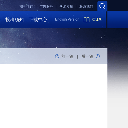
期刊征订 |
广告服务 |
学术质量 |
联系我们
会
投稿须知
下载中心
CJA
English Version
前一篇
|
后一篇