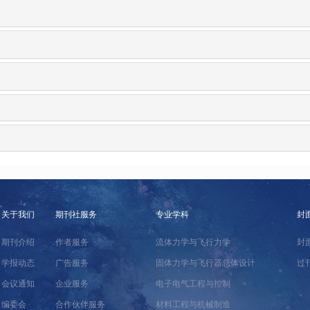
关于我们
期刊社服务
专业学科
封
期刊介绍
作者服务
流体力学与飞行力学
封
学报动态
广告服务
固体力学与飞行器总体设计
过
会议通知
企业服务
电子电气工程与控制
编委会
合作伙伴服务
材料工程与机械制造