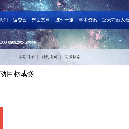
我们
编委会
封面文章
过刊一览
学术资讯
空天前沿大
1000-6893.2024.30559
本期目录 |
过刊浏览 |
高级检索
动目标成像