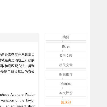
摘要
图/表
标斜距泰勒展开系数随目
参考文献
时域距离走动校正引起的
相关文章
截取和逆匹配方法，得到
验验证了所提算法的有效
编辑推荐
Metrics
本文评价
nthetic Aperture Radar
variation of the Taylor
回顶部
nce， an equivalent slant