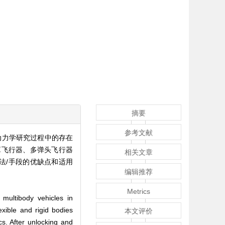
摘要
参考文献
动力学研究过程中的存在
罩飞行器、多弹头飞行器
相关文章
法/手段的优缺点和适用
编辑推荐
Metrics
multibody vehicles in
xible and rigid bodies
本文评价
s. After unlocking and