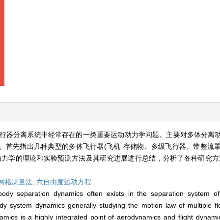
行器分离系统中经常存在的一类重要运动动力学问题。主要对多体分离
。首先指出几种典型的多体飞行器(飞机-存储物、多级飞行器、带整流
动力学的理论和实验预测方法及其研究进展进行总结，分析了各种研究方
网格测量法,
六自由度运动方程
ody separation dynamics often exists in the separation system of 
dy system dynamics generally studying the motion law of multiple fle
mics is a highly integrated point of aerodynamics and flight dynamic