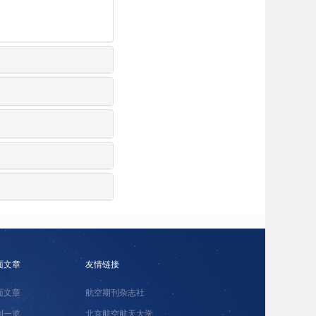
面文章
友情链接
面文章
航空期刊杂志社
刊一览
北京航空航天大学