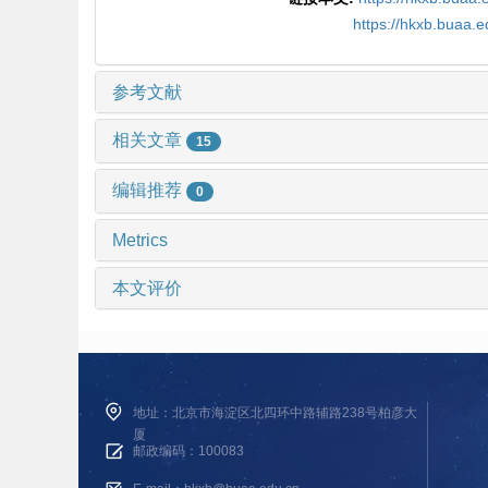
https://hkxb.buaa.
参考文献
相关文章
15
编辑推荐
0
Metrics
本文评价
地址：北京市海淀区北四环中路辅路238号柏彦大
厦
邮政编码：100083