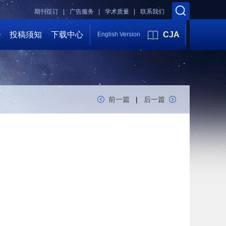
期刊征订 |
广告服务 |
学术质量 |
联系我们
会
投稿须知
下载中心
CJA
English Version
前一篇
|
后一篇