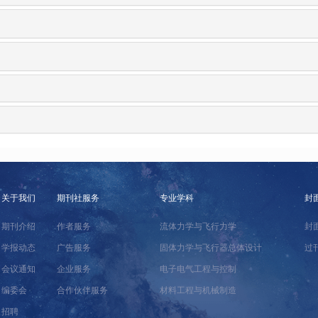
关于我们
期刊社服务
专业学科
封
期刊介绍
作者服务
流体力学与飞行力学
封
学报动态
广告服务
固体力学与飞行器总体设计
过
会议通知
企业服务
电子电气工程与控制
编委会
合作伙伴服务
材料工程与机械制造
招聘