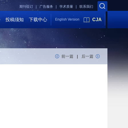
期刊征订 |
广告服务 |
学术质量 |
联系我们
会
投稿须知
下载中心
CJA
English Version
前一篇
|
后一篇