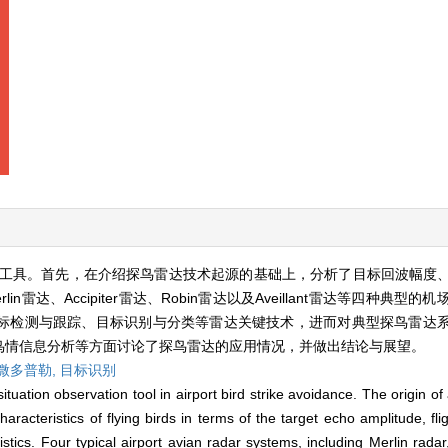
工具。首先，在介绍探鸟雷达技术起源的基础上，分析了目标回波幅度
达、Accipiter雷达、Robin雷达以及Aveillant雷达等四种典型
标检测与跟踪、目标识别与分类等雷达关键技术，进而对典型探鸟雷达
鸟情信息分析等方面讨论了探鸟雷达的应用情况，并做出结论与展望。
微多普勒,
目标识别
tuation observation tool in airport bird strike avoidance. The origin of
haracteristics of flying birds in terms of the target echo amplitude, flig
stics. Four typical airport avian radar systems, including Merlin radar