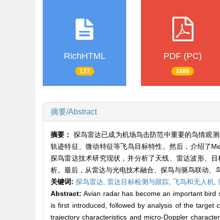
RichHTML
PDF (PC)
133
1686
摘要/Abstract
摘要：
探鸟雷达已成为机场鸟击防范中重要的鸟情观测
轨迹特征、微动特征等飞鸟目标特性。然后，介绍了Merlin雷
探鸟雷达技术研究现状，并分析了天线、雷达波形、目
析。最后，从雷达与光电技术融合、探鸟与驱鸟联动、
关键词:
探鸟雷达,
雷达目标检测与跟踪,
飞鸟和无人机,
Abstract:
Avian radar has become an important bird si
is first introduced, followed by analysis of the target c
trajectory characteristics and micro-Doppler characteri