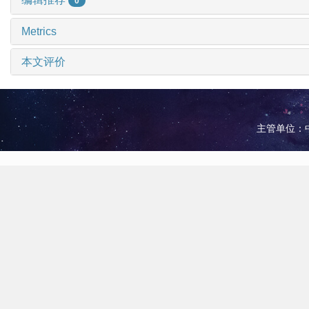
0
Metrics
本文评价
主管单位：