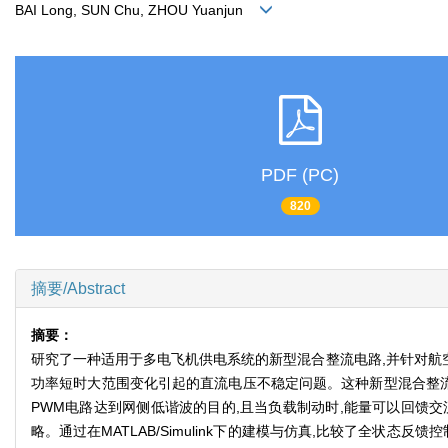
BAI Long, SUN Chu, ZHOU Yuanjun
PDF (PC)
820
摘要/Abstract
摘要：
研究了一种适用于多电飞机供电系统的新型混合整流电路,并针对航
功率短时大范围变化引起的直流电压不稳定问题。这种新型混合整流
PWM电路达到网侧低谐波的目的,且当负载制动时,能量可以回馈交
略。通过在MATLAB/Simulink下的建模与仿真,比较了全