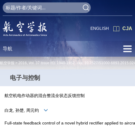
ENGLISH
CJA
导航
航空学报 >
2016
,
Vol. 37
Issue (6)
: 1940-1952 doi:
10.7527/S1000-6893.2015.02
电子与控制
航空机电作动器的混合整流全状态反馈控制
白龙, 孙楚, 周元钧
Full-state feedback control of a novel hybrid rectifier applied to aircra