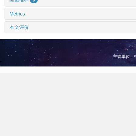
0
Metrics
本文评价
主管单位：