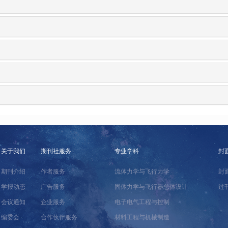
关于我们
期刊社服务
专业学科
封
期刊介绍
作者服务
流体力学与飞行力学
封
学报动态
广告服务
固体力学与飞行器总体设计
过
会议通知
企业服务
电子电气工程与控制
编委会
合作伙伴服务
材料工程与机械制造