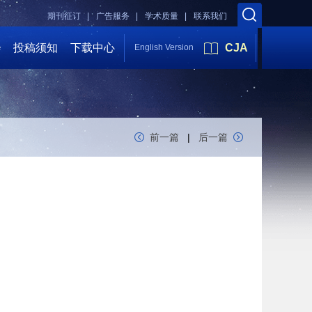
期刊征订 |
广告服务 |
学术质量 |
联系我们
会
投稿须知
下载中心
CJA
English Version
前一篇
|
后一篇