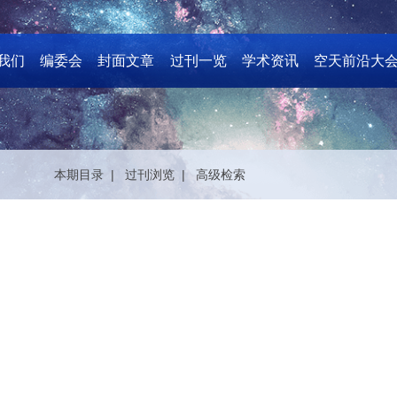
我们
编委会
封面文章
过刊一览
学术资讯
空天前沿大
本期目录 |
过刊浏览 |
高级检索