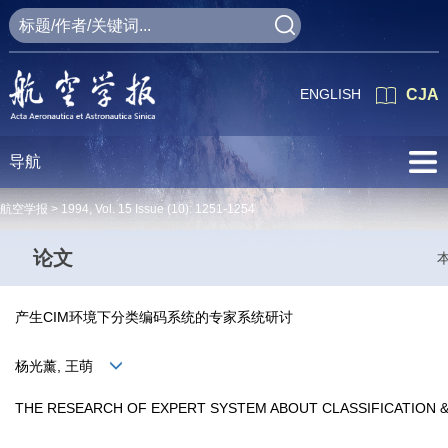
ENGLISH
CJA
导航
航空学报 >
1994
,
Vol. 15
Issue (10)
: 1251-1254
论文
产生CIM环境下分类编码系统的专家系统研讨
杨光薰, 王萌
THE RESEARCH OF EXPERT SYSTEM ABOUT CLASSIFICATION 