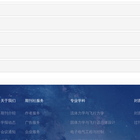
关于我们
期刊社服务
专业学科
封
期刊介绍
作者服务
流体力学与飞行力学
封
学报动态
广告服务
固体力学与飞行器总体设计
过
会议通知
企业服务
电子电气工程与控制