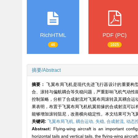
RichHTML
PDF (PC)
46
1025
摘要/Abstract
摘要：
飞翼布局飞机是现代先进飞行器设计的重要构
合、滚转与偏航耦合等失稳问题，严重影响飞机气动性
控制策略，分析了合成射流对飞翼布局滚转及其耦合运
果表明，布置于飞翼布局飞机机翼前缘的合成射流可以
能够增加滚转阻尼，改善横向稳定性。本文结果可为飞
关键词:
飞翼布局飞机,
耦合运动,
失稳,
合成射流,
动态
Abstract:
Flying-wing aircraft is an important confi
horizontal tails and vertical tails, the flying-wing airc