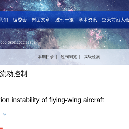
我们
编委会
封面文章
过刊一览
学术资讯
空天前沿大
1000-6893.2022.27353
本期目录 |
过刊浏览 |
高级检索
流动控制
on instability of flying-wing aircraft