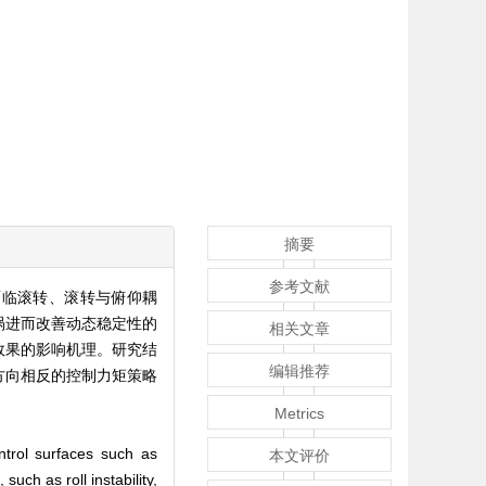
摘要
参考文献
面临滚转、滚转与俯仰耦
涡进而改善动态稳定性的
相关文章
效果的影响机理。研究结
编辑推荐
方向相反的控制力矩策略
Metrics
ontrol surfaces such as
本文评价
such as roll instability,