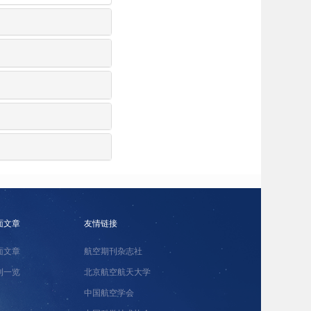
面文章
友情链接
面文章
航空期刊杂志社
刊一览
北京航空航天大学
中国航空学会