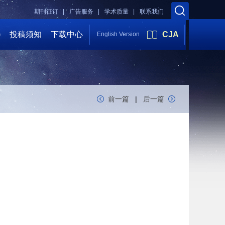
期刊征订 |
广告服务 |
学术质量 |
联系我们
会
投稿须知
下载中心
CJA
English Version
前一篇
|
后一篇