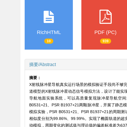
RichHTML
PDF (PC)
10
939
摘要/Abstract
摘要：
X射线脉冲星导航真实运行场景的模拟验证手段尚不够
道模型的X射线脉冲星动态信号模拟方法，设计了能实现
导航地面实验系统，可以高质量复现脉冲星导航空间
B0531+21、PSR B1937+21两颗脉冲星，开展了
模拟实验，PSR B0531+21、PSR B1937+21的周期测
相似度分别为99.86%、99.99%。实现了椭圆轨道
动模拟，周期变化的测试值与理论值的偏差标准差为63