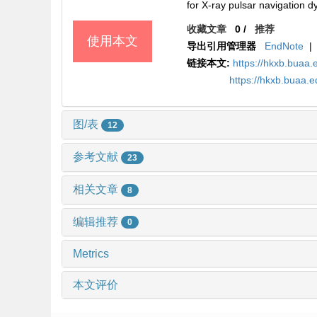
for X-ray pulsar navigatio
收藏文章
0
/
推荐
使用本文
导出引用管理器
EndNote
|
链接本文:
https://hkxb.bua
https://hkxb.buaa.
图/表
12
参考文献
23
相关文章
8
编辑推荐
0
Metrics
本文评价