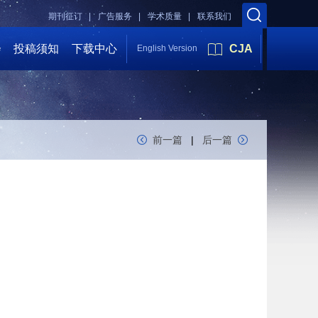
期刊征订 |
广告服务 |
学术质量 |
联系我们
会
投稿须知
下载中心
CJA
English Version
前一篇
|
后一篇