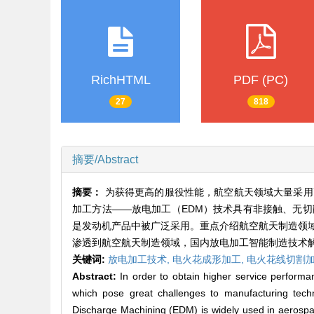
RichHTML
PDF (PC)
27
818
摘要/Abstract
摘要：
为获得更高的服役性能，航空航天领域大量采用
加工方法——放电加工（EDM）技术具有非接触、无
是发动机产品中被广泛采用。重点介绍航空航天制造领
渗透到航空航天制造领域，国内放电加工智能制造技术
关键词:
放电加工技术,
电火花成形加工,
电火花线切割加
Abstract:
In order to obtain higher service perform
which pose great challenges to manufacturing techn
Discharge Machining (EDM) is widely used in aerospace