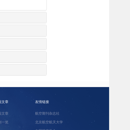
面文章
友情链接
面文章
航空期刊杂志社
刊一览
北京航空航天大学