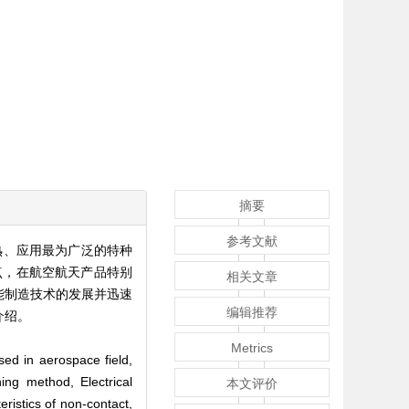
摘要
参考文献
熟、应用最为广泛的特种
点，在航空航天产品特别
相关文章
能制造技术的发展并迅速
编辑推荐
介绍。
Metrics
sed in aerospace field,
ing method, Electrical
本文评价
ristics of non-contact,