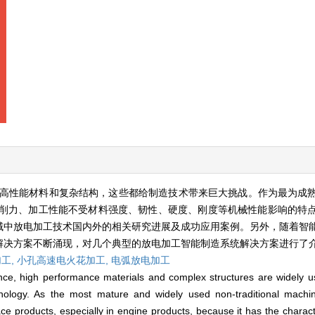
高性能材料和复杂结构，这些都给制造技术带来巨大挑战。作为最为成
切削力、加工性能不受材料强度、韧性、硬度、刚度等机械性能影响的特
域中放电加工技术国内外的相关研究进展及成功应用案例。另外，随着智
解决方案不断涌现，对几个典型的放电加工智能制造系统解决方案进行了
工,
小孔高速电火花加工,
电弧放电加工
ance, high performance materials and complex structures are widely u
ology. As the most mature and widely used non-traditional machin
 products, especially in engine products, because it has the characte