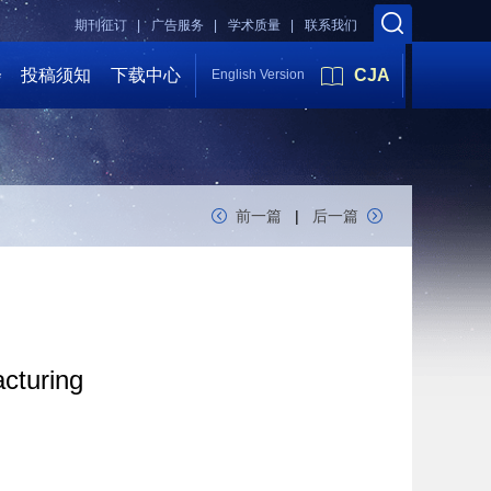
期刊征订 |
广告服务 |
学术质量 |
联系我们
会
投稿须知
下载中心
CJA
English Version
前一篇
|
后一篇
acturing