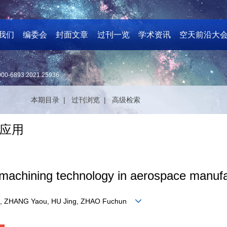
我们
编委会
封面文章
过刊一览
学术资讯
空天前沿大
000-6893.2021.25936
本期目录 |
过刊浏览 |
高级检索
应用
ge machining technology in aerospace manuf
ng, ZHANG Yaou, HU Jing, ZHAO Fuchun