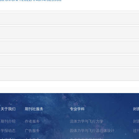
关于我们
期刊社服务
专业学科
封
期刊介绍
作者服务
流体力学与飞行力学
封
学报动态
广告服务
固体力学与飞行器总体设计
过