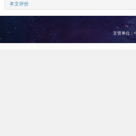
本文评价
主管单位：