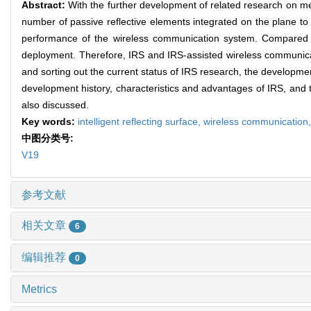
Abstract:
With the further development of related research on me
number of passive reflective elements integrated on the plane to
performance of the wireless communication system. Compared w
deployment. Therefore, IRS and IRS-assisted wireless communicati
and sorting out the current status of IRS research, the developme
development history, characteristics and advantages of IRS, and 
also discussed.
Key words:
intelligent reflecting surface,
wireless communication
中图分类号:
V19
参考文献
相关文章
6
编辑推荐
0
Metrics