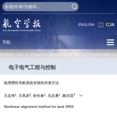
ENGLISH
CJA
导航
航空学报 >
2018
,
Vol. 39
Issue (1)
: 321554-321554 doi:
10.7527/S1000-6893.20
电子电气工程与控制
陆用惯性导航系统非线性对准方法
1
2
1
1
3
王志伟
, 王风杰
, 狄长春
, 石志勇
, 杨功流
Nonlinear alignment method for land SINS