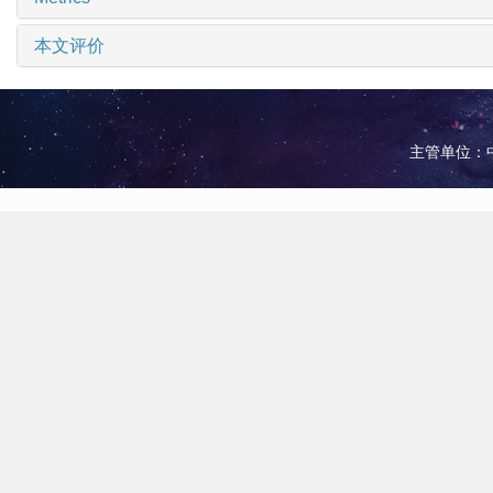
本文评价
主管单位：