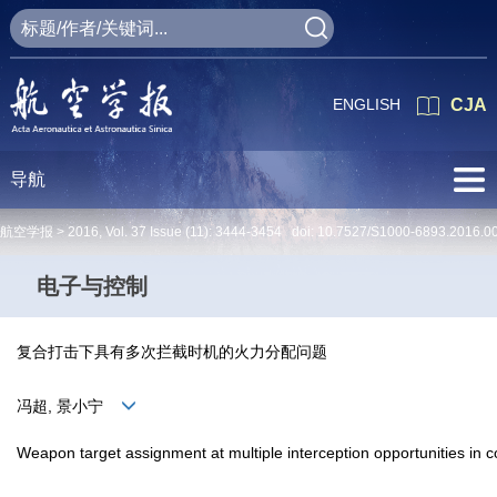
ENGLISH
CJA
导航
航空学报 >
2016
,
Vol. 37
Issue (11)
: 3444-3454 doi:
10.7527/S1000-6893.2016.0
电子与控制
复合打击下具有多次拦截时机的火力分配问题
冯超, 景小宁
Weapon target assignment at multiple interception opportunities in c