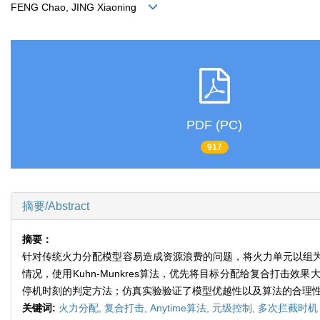
FENG Chao, JING Xiaoning
PDF (PC)
917
摘要/Abstract
摘要：
针对传统火力分配模型容易造成资源浪费的问题，将火力单元以组
情况，使用Kuhn-Munkres算法，优先将目标分配给复合打击
停机时刻的判定方法；仿真实验验证了模型优越性以及算法的合理
关键词:
火力分配,
复合打击,
Anytime算法,
元级控制,
多次拦截时机