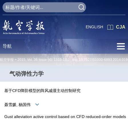
ENGLISH
CJA
导航
航空学报 >
2015
,
Vol. 36
Issue (4)
: 1103-1111 doi:
10.7527/S1000-6893.2014.019
气动弹性力学
基于CFD降阶模型的阵风减缓主动控制研究
聂雪媛, 杨国伟
Gust alleviation active control based on CFD reduced-order models