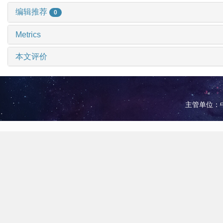
编辑推荐
0
Metrics
本文评价
主管单位：