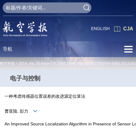
ENGLISH
CJA
导航
航空学报 >
2014
,
Vol. 35
Issue (7)
: 1992-1998 doi:
10.7527/S1000-6893.2013.05
电子与控制
一种考虑传感器位置误差的改进源定位算法
曹亚陆, 彭力
An Improved Source Localization Algorithm in Presence of Sensor Lo