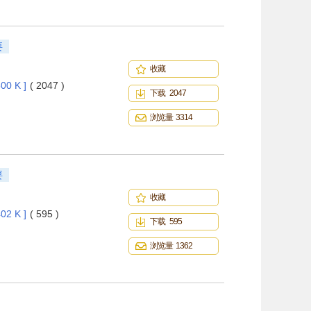
要
收藏
00 K ]
( 2047 )
下载 2047
浏览量 3314
要
收藏
02 K ]
( 595 )
下载 595
浏览量 1362