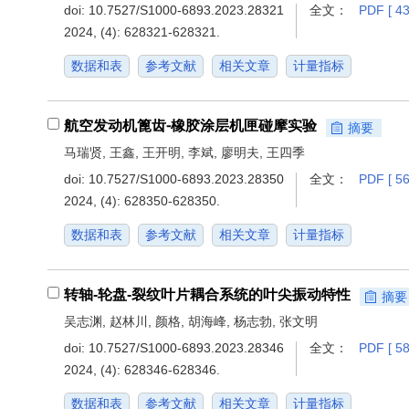
doi:
10.7527/S1000-6893.2023.28321
全文：
PDF [ 43
2024, (4): 628321-628321.
数据和表
参考文献
相关文章
计量指标
航空发动机篦齿⁃橡胶涂层机匣碰摩实验
摘要
马瑞贤, 王鑫, 王开明, 李斌, 廖明夫, 王四季
doi:
10.7527/S1000-6893.2023.28350
全文：
PDF [ 56
2024, (4): 628350-628350.
数据和表
参考文献
相关文章
计量指标
转轴-轮盘-裂纹叶片耦合系统的叶尖振动特性
摘要
吴志渊, 赵林川, 颜格, 胡海峰, 杨志勃, 张文明
doi:
10.7527/S1000-6893.2023.28346
全文：
PDF [ 58
2024, (4): 628346-628346.
数据和表
参考文献
相关文章
计量指标