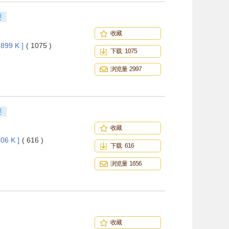
要
收藏
899 K ]
( 1075 )
下载 1075
浏览量 2997
要
收藏
06 K ]
( 616 )
下载 616
浏览量 1656
收藏