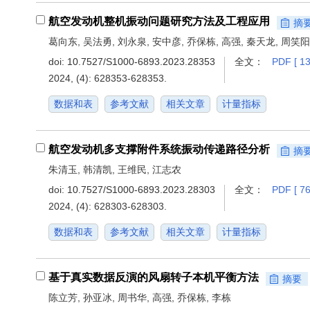
航空发动机整机振动问题研究方法及工程应用
摘
葛向东, 吴法勇, 刘永泉, 安中彦, 乔保栋, 高强, 秦天龙, 周笑阳
doi:
10.7527/S1000-6893.2023.28353
全文：
PDF [ 13
2024, (4): 628353-628353.
数据和表
参考文献
相关文章
计量指标
航空发动机多支撑附件系统振动传递路径分析
摘
朱清玉, 韩清凯, 王维民, 江志农
doi:
10.7527/S1000-6893.2023.28303
全文：
PDF [ 76
2024, (4): 628303-628303.
数据和表
参考文献
相关文章
计量指标
基于真实数据反演的风扇转子本机平衡方法
摘要
陈立芳, 孙亚冰, 周书华, 高强, 乔保栋, 李栋