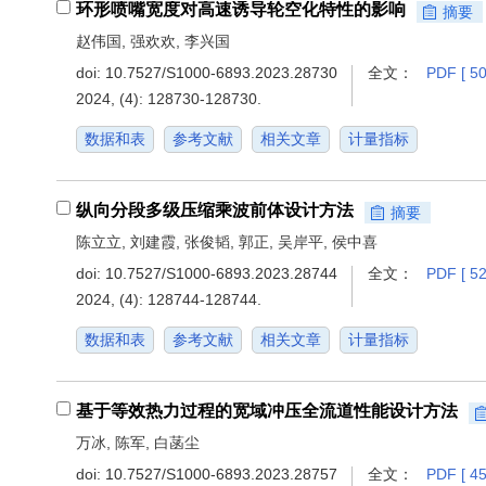
环形喷嘴宽度对高速诱导轮空化特性的影响
摘要
赵伟国, 强欢欢, 李兴国
doi:
10.7527/S1000-6893.2023.28730
全文：
PDF [ 50
2024, (4): 128730-128730.
数据和表
参考文献
相关文章
计量指标
纵向分段多级压缩乘波前体设计方法
摘要
陈立立, 刘建霞, 张俊韬, 郭正, 吴岸平, 侯中喜
doi:
10.7527/S1000-6893.2023.28744
全文：
PDF [ 52
2024, (4): 128744-128744.
数据和表
参考文献
相关文章
计量指标
基于等效热力过程的宽域冲压全流道性能设计方法
万冰, 陈军, 白菡尘
doi:
10.7527/S1000-6893.2023.28757
全文：
PDF [ 45