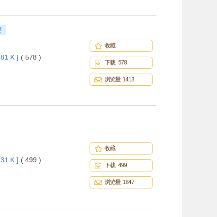
要
收藏
81 K ]
( 578 )
下载 578
浏览量 1413
收藏
31 K ]
( 499 )
下载 499
浏览量 1847