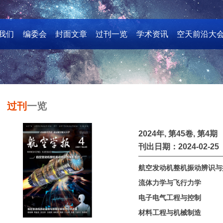
我们
编委会
封面文章
过刊一览
学术资讯
空天前沿大
过刊
一览
2024年, 第45卷, 第4期
刊出日期：2024-02-25
航空发动机整机振动辨识与
流体力学与飞行力学
电子电气工程与控制
材料工程与机械制造