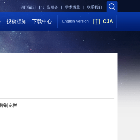
期刊征订 |
广告服务 |
学术质量 |
联系我们
会
投稿须知
下载中心
CJA
English Version
抑制专栏