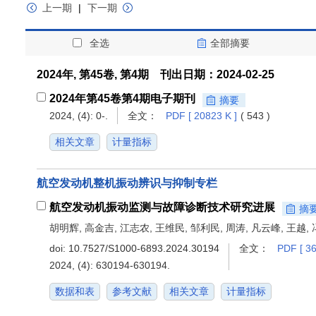
上一期
|
下一期
全选
全部摘要
2024年, 第45卷, 第4期 刊出日期：2024-02-25
2024年第45卷第4期电子期刊
摘要
2024, (4): 0-.
全文：
PDF [ 20823 K ]
( 543 )
相关文章
计量指标
航空发动机整机振动辨识与抑制专栏
航空发动机振动监测与故障诊断技术研究进展
摘
胡明辉, 高金吉, 江志农, 王维民, 邹利民, 周涛, 凡云峰, 王越,
doi:
10.7527/S1000-6893.2024.30194
全文：
PDF [ 36
2024, (4): 630194-630194.
数据和表
参考文献
相关文章
计量指标