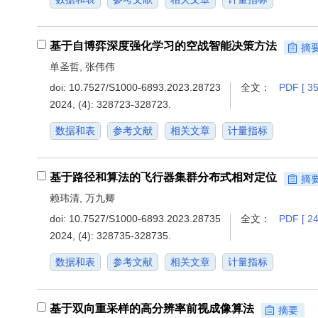
基于自博弈深度强化学习的空战智能决策方法
摘
单圣哲, 张伟伟
doi:
10.7527/S1000-6893.2023.28723
全文：
PDF [ 35
2024, (4): 328723-328723.
数据和表
参考文献
相关文章
计量指标
基于路径和算法的飞行器集群分布式相对定位
摘
赖玮清, 万九卿
doi:
10.7527/S1000-6893.2023.28735
全文：
PDF [ 24
2024, (4): 328735-328735.
数据和表
参考文献
相关文章
计量指标
基于双向重采样的高分辨率前视成像算法
摘要