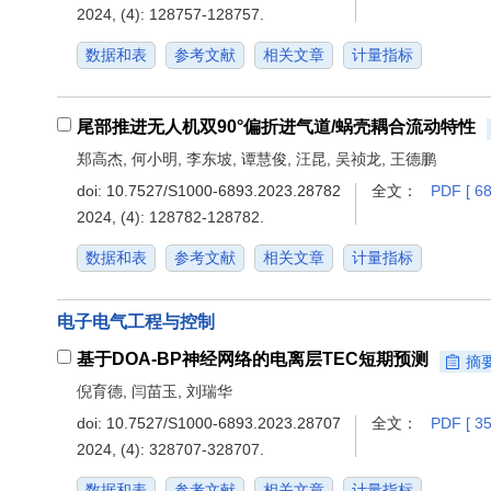
2024, (4): 128757-128757.
数据和表
参考文献
相关文章
计量指标
尾部推进无人机双90°偏折进气道/蜗壳耦合流动特性
郑高杰, 何小明, 李东坡, 谭慧俊, 汪昆, 吴祯龙, 王德鹏
doi:
10.7527/S1000-6893.2023.28782
全文：
PDF [ 68
2024, (4): 128782-128782.
数据和表
参考文献
相关文章
计量指标
电子电气工程与控制
基于DOA-BP神经网络的电离层TEC短期预测
摘
倪育德, 闫苗玉, 刘瑞华
doi:
10.7527/S1000-6893.2023.28707
全文：
PDF [ 35
2024, (4): 328707-328707.
数据和表
参考文献
相关文章
计量指标