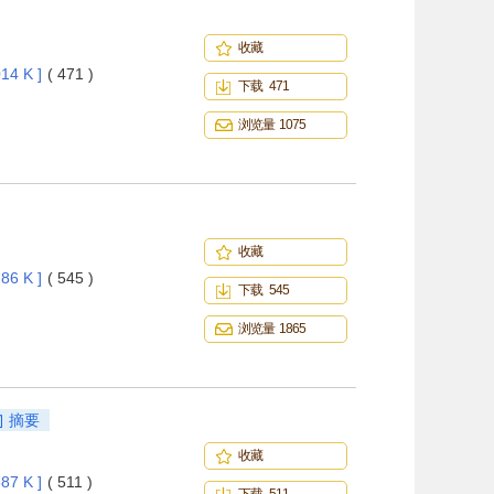
收藏
14 K ]
( 471 )
下载 471
浏览量 1075
收藏
86 K ]
( 545 )
下载 545
浏览量 1865
摘要
收藏
87 K ]
( 511 )