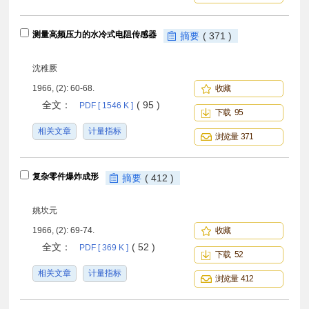
测量高频压力的水冷式电阻传感器
摘要
( 371 )
沈稚厥
1966, (2): 60-68.
收藏
全文：
( 95 )
PDF [ 1546 K ]
下载 95
相关文章
计量指标
浏览量 371
复杂零件爆炸成形
摘要
( 412 )
姚坎元
1966, (2): 69-74.
收藏
全文：
( 52 )
PDF [ 369 K ]
下载 52
相关文章
计量指标
浏览量 412