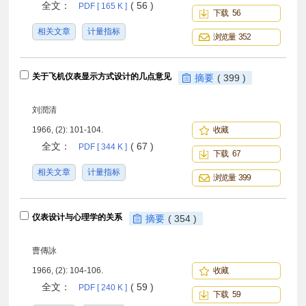
全文：
( 56 )
PDF [ 165 K ]
下载 56
相关文章
计量指标
浏览量 352
关于飞机仪表显示方式设计的几点意见
摘要
( 399 )
刘潤清
1966, (2): 101-104.
收藏
全文：
( 67 )
PDF [ 344 K ]
下载 67
相关文章
计量指标
浏览量 399
仪表设计与心理学的关系
摘要
( 354 )
曹傳詠
1966, (2): 104-106.
收藏
全文：
( 59 )
PDF [ 240 K ]
下载 59