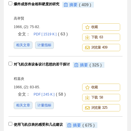
爆炸成形件金相和硬度的研究
摘要
( 409 )
高举賢
1966, (2): 75-82.
收藏
全文：
( 63 )
PDF [ 1519 K ]
下载 63
相关文章
计量指标
浏览量 409
对飞机仪表设备设计思想的若干探讨
摘要
( 325 )
程嘉炎
1966, (2): 83-85.
收藏
全文：
( 58 )
PDF [ 245 K ]
下载 58
相关文章
计量指标
浏览量 325
使用飞机仪表的感受和几点建议
摘要
( 675 )