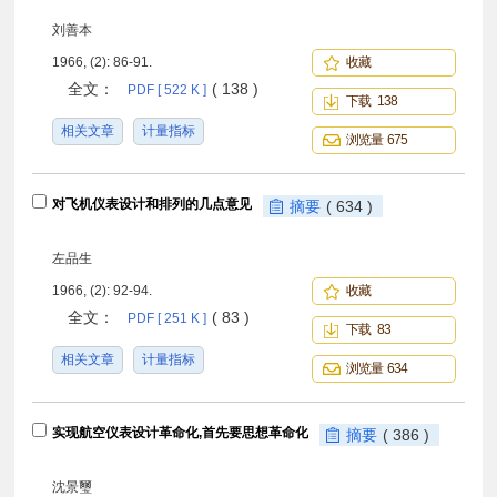
刘善本
1966, (2): 86-91.
收藏
全文：
( 138 )
PDF [ 522 K ]
下载 138
相关文章
计量指标
浏览量 675
对飞机仪表设计和排列的几点意见
摘要
( 634 )
左品生
1966, (2): 92-94.
收藏
全文：
( 83 )
PDF [ 251 K ]
下载 83
相关文章
计量指标
浏览量 634
实现航空仪表设计革命化,首先要思想革命化
摘要
( 386 )
沈景璽