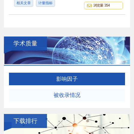
相关文章
计量指标
浏览量 354
学术质量
影响因子
被收录情况
下载排行