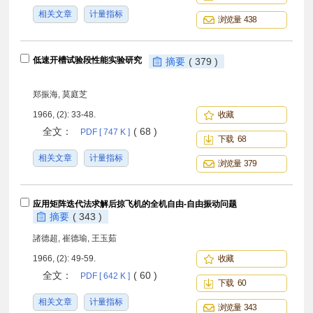
相关文章
计量指标
浏览量 438
低速开槽试验段性能实验研究
摘要
( 379 )
郑振海, 莫庭芝
1966, (2): 33-48.
收藏
全文：
( 68 )
PDF [ 747 K ]
下载 68
相关文章
计量指标
浏览量 379
应用矩阵迭代法求解后掠飞机的全机自由-自由振动问题
摘要
( 343 )
諸德超, 崔德瑜, 王玉茹
1966, (2): 49-59.
收藏
全文：
( 60 )
PDF [ 642 K ]
下载 60
相关文章
计量指标
浏览量 343