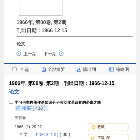
1966年, 第00卷, 第2期
刊出日期：1966-12-15
论文
上一期
|
下一期
全选
全部摘要
输出到
缩略图
1966年, 第00卷, 第2期 刊出日期：1966-12-15
论文
学习毛主席著作是知识分子劳动化革命化的必由之路
摘要
( 438 )
应爱春
1966, (2): 29-32.
收藏
全文：
( 80 )
PDF [ 341 K ]
下载 80