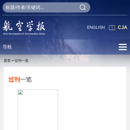
ENGLISH
CJA
导航
首页 >
过刊一览
过刊
一览