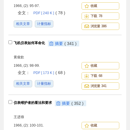
1966, (2): 95-97.
收藏
全文：
( 78 )
PDF [ 240 K ]
下载 78
相关文章
计量指标
浏览量 386
飞机仪表如何革命化
摘要
( 341 )
黄俊欽
1966, (2): 98-99.
收藏
全文：
( 68 )
PDF [ 173 K ]
下载 68
相关文章
计量指标
浏览量 341
仪表维护者的看法和要求
摘要
( 352 )
王进祿
1966, (2): 100-101.
收藏