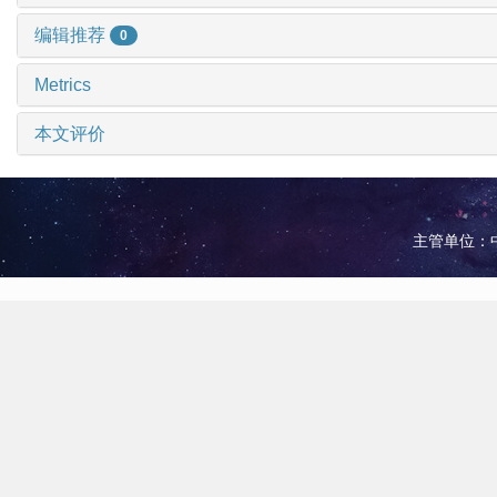
编辑推荐
0
Metrics
本文评价
主管单位：