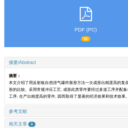
PDF (PC)
52
摘要/Abstract
摘要：
本文介绍了用反射板自然排气爆炸胀形方法一次成形出精度高的复
形的比较。采用常规冲压工艺, 成形此类零件要经过多道工序并配备
工序, 生产出精度高的零件, 因而取得了显著的经济效果和技术效果
参考文献
相关文章
0