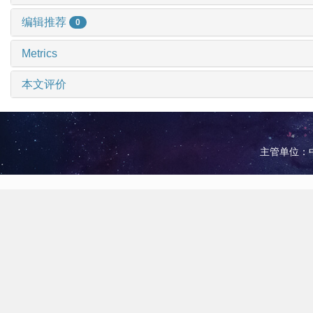
编辑推荐
0
Metrics
本文评价
主管单位：