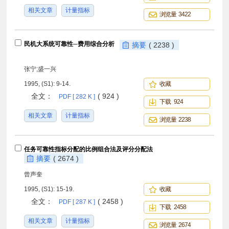
相关文章
计量指标
浏览量 3422
民机大系统可靠性─费用综合分析
摘要
( 2238 )
张宁;盛一兴
1995, (S1): 9-14.
收藏
全文：
( 924 )
PDF [ 282 K ]
下载 924
相关文章
计量指标
浏览量 2238
任务可靠性指标分配的比例组合法及评分分配法
摘要
( 2674 )
曾声奎
1995, (S1): 15-19.
收藏
全文：
( 2458 )
PDF [ 287 K ]
下载 2458
相关文章
计量指标
浏览量 2674