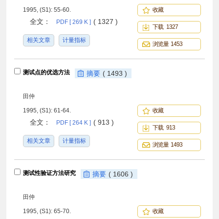
1995, (S1): 55-60.
收藏
全文：
( 1327 )
PDF [ 269 K ]
下载 1327
相关文章
计量指标
浏览量 1453
测试点的优选方法
摘要
( 1493 )
田仲
1995, (S1): 61-64.
收藏
全文：
( 913 )
PDF [ 264 K ]
下载 913
相关文章
计量指标
浏览量 1493
测试性验证方法研究
摘要
( 1606 )
田仲
1995, (S1): 65-70.
收藏