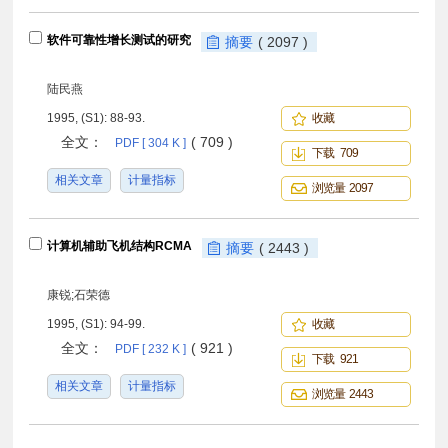
软件可靠性增长测试的研究
摘要
( 2097 )
陆民燕
1995, (S1): 88-93.
收藏
全文：
( 709 )
PDF [ 304 K ]
下载 709
相关文章
计量指标
浏览量 2097
计算机辅助飞机结构RCMA
摘要
( 2443 )
康锐;石荣德
1995, (S1): 94-99.
收藏
全文：
( 921 )
PDF [ 232 K ]
下载 921
相关文章
计量指标
浏览量 2443