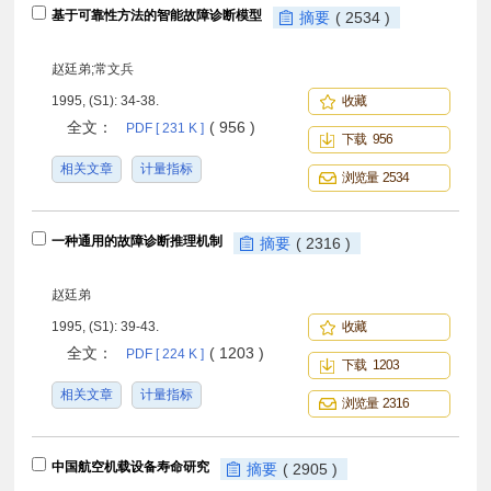
基于可靠性方法的智能故障诊断模型
摘要
( 2534 )
赵廷弟;常文兵
1995, (S1): 34-38.
收藏
全文：
( 956 )
PDF [ 231 K ]
下载 956
相关文章
计量指标
浏览量 2534
一种通用的故障诊断推理机制
摘要
( 2316 )
赵廷弟
1995, (S1): 39-43.
收藏
全文：
( 1203 )
PDF [ 224 K ]
下载 1203
相关文章
计量指标
浏览量 2316
中国航空机载设备寿命研究
摘要
( 2905 )