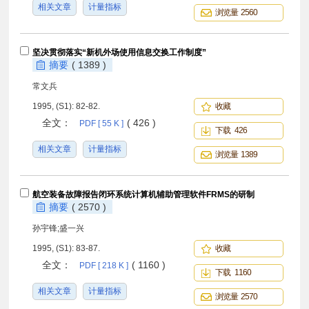
相关文章
计量指标
浏览量 2560
坚决贯彻落实“新机外场使用信息交换工作制度”
摘要
( 1389 )
常文兵
1995, (S1): 82-82.
收藏
全文：
( 426 )
PDF [ 55 K ]
下载 426
相关文章
计量指标
浏览量 1389
航空装备故障报告闭环系统计算机辅助管理软件FRMS的研制
摘要
( 2570 )
孙宇锋;盛一兴
1995, (S1): 83-87.
收藏
全文：
( 1160 )
PDF [ 218 K ]
下载 1160
相关文章
计量指标
浏览量 2570