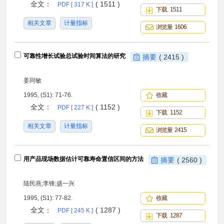
全文：
( 1511 )
PDF [ 317 K ]
下载 1511
相关文章
计量指标
浏览量 1606
可靠性增长试验总试验时间算法的研究
摘要
( 2415 )
姜同敏
1995, (S1): 71-76.
收藏
全文：
( 1152 )
PDF [ 227 K ]
下载 1152
相关文章
计量指标
浏览量 2415
用产品现场数据估计可靠寿命置信区间的方法
摘要
( 2560 )
陆民燕;李锋;盛一兴
1995, (S1): 77-82.
收藏
全文：
( 1287 )
PDF [ 245 K ]
下载 1287