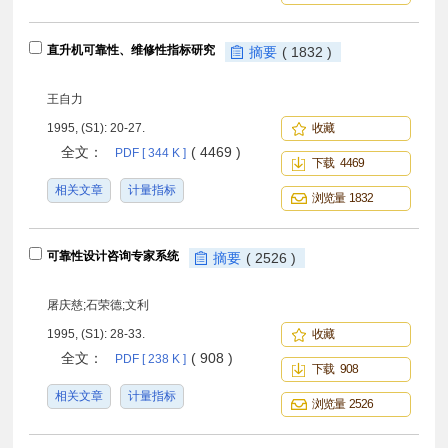
直升机可靠性、维修性指标研究
摘要
( 1832 )
王自力
1995, (S1): 20-27.
收藏
全文：
( 4469 )
PDF [ 344 K ]
下载 4469
相关文章
计量指标
浏览量 1832
可靠性设计咨询专家系统
摘要
( 2526 )
屠庆慈;石荣德;文利
1995, (S1): 28-33.
收藏
全文：
( 908 )
PDF [ 238 K ]
下载 908
相关文章
计量指标
浏览量 2526