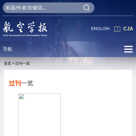
ENGLISH
CJA
导航
首页 >
过刊一览
过刊
一览