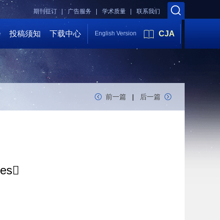
期刊征订 |
广告服务 |
学术质量 |
联系我们
会
投稿须知
下载中心
CJA
English Version
前一篇
|
后一篇
res