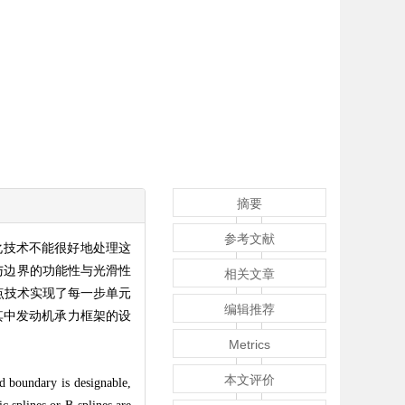
摘要
参考文献
化技术不能很好地处理这
与边界的功能性与光滑性
相关文章
点技术实现了每一步单元
编辑推荐
其中发动机承力框架的设
Metrics
本文评价
ed boundary is designable,