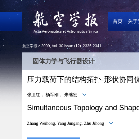
首页
关于
航空学报 >
2009
,
Vol. 30
Issue (12)
: 2335-2341
固体力学与飞行器设计
压力载荷下的结构拓扑-形状协同优
张卫红， 杨军刚， 朱继宏
Simultaneous Topology and Shape
Zhang Weihong, Yang Jungang, Zhu Jihong