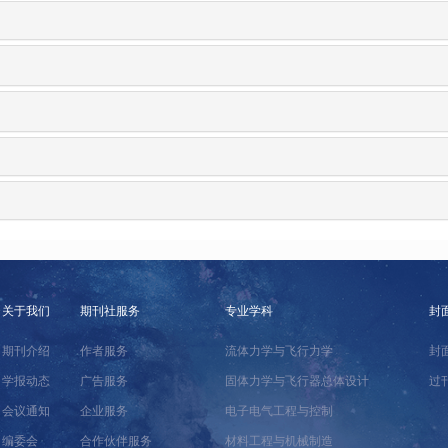
关于我们
期刊社服务
专业学科
封
期刊介绍
作者服务
流体力学与飞行力学
封
学报动态
广告服务
固体力学与飞行器总体设计
过
会议通知
企业服务
电子电气工程与控制
编委会
合作伙伴服务
材料工程与机械制造