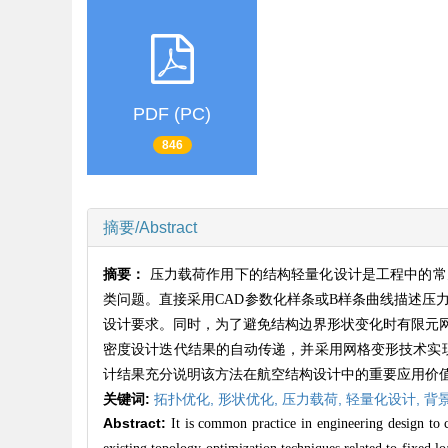
PDF (PC)
846
摘要/Abstract
摘要：
压力载荷作用下的结构轻量化设计是工程中的常
类问题。直接采用CAD参数化样条或B样条曲线描述压
设计要求。同时，为了避免结构边界形状变化时有限元
密度设计迭代结果的自动传递，并采用网格变形技术实
计结果充分说明该方法在航空结构设计中的重要应用价
关键词:
拓扑优化,
形状优化,
压力载荷,
轻量化设计,
背
Abstract:
It is common practice in engineering design to c