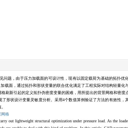
见问题，由于压力加载面的可设计性，现有以固定载荷为基础的拓扑优
力加载面，通过拓扑和形状变量的联合优化满足了工程实际对结构轻量化
网格刷新引起的定义拓扑伪密度变量的困难，用所提出的背景网格和密度
现了形状设计变量灵敏度分析。采用4个数值算例验证了方法的有效性，
值。
景网格
arry out lightweight structural optimization under pressure load. As the load