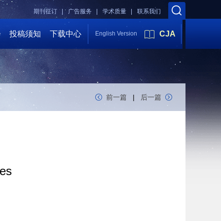
期刊征订 |
广告服务 |
学术质量 |
联系我们
会
投稿须知
下载中心
CJA
English Version
前一篇
|
后一篇
des