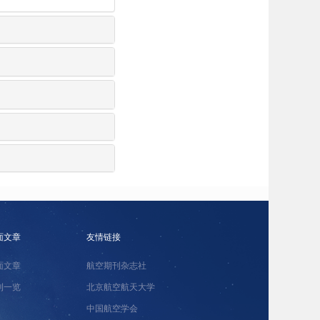
面文章
友情链接
面文章
航空期刊杂志社
刊一览
北京航空航天大学
中国航空学会