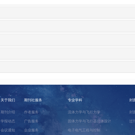
关于我们
期刊社服务
专业学科
封
期刊介绍
作者服务
流体力学与飞行力学
封
学报动态
广告服务
固体力学与飞行器总体设计
过
会议通知
企业服务
电子电气工程与控制