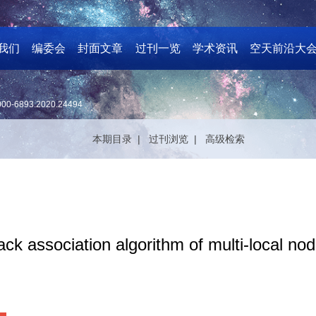
我们
编委会
封面文章
过刊一览
学术资讯
空天前沿大
000-6893.2020.24494
本期目录 |
过刊浏览 |
高级检索
ack association algorithm of multi-local no