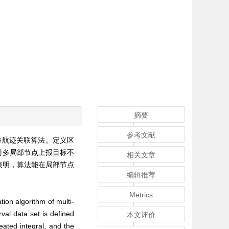
摘要
参考文献
差航迹关联算法。定义区
对多局部节点上报目标不
相关文章
表明，算法能在局部节点
编辑推荐
Metrics
ion algorithm of multi-
val data set is defined
本文评价
eated integral, and the