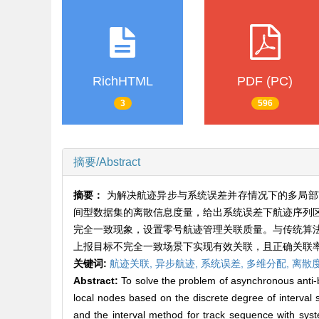
RichHTML
PDF (PC)
3
596
摘要/Abstract
摘要：
为解决航迹异步与系统误差并存情况下的多局部
间型数据集的离散信息度量，给出系统误差下航迹序列
完全一致现象，设置零号航迹管理关联质量。与传统算
上报目标不完全一致场景下实现有效关联，且正确关联
关键词:
航迹关联,
异步航迹,
系统误差,
多维分配,
离散
Abstract:
To solve the problem of asynchronous anti-bi
local nodes based on the discrete degree of interval 
and the interval method for track sequence with syst