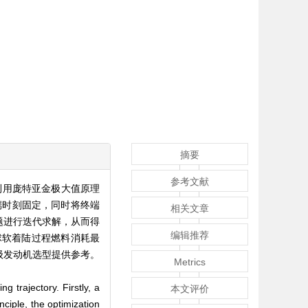
摘要
参考文献
利用庞特亚金极大值原理
端时刻固定，同时将终端
相关文章
题进行迭代求解，从而得
编辑推荐
球软着陆过程燃料消耗最
级发动机选型提供参考。
Metrics
g trajectory. Firstly, a
本文评价
ciple, the optimization