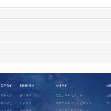
关于我们
期刊社服务
专业学科
封
期刊介绍
作者服务
流体力学与飞行力学
封
学报动态
广告服务
固体力学与飞行器总体设计
过
会议通知
企业服务
电子电气工程与控制