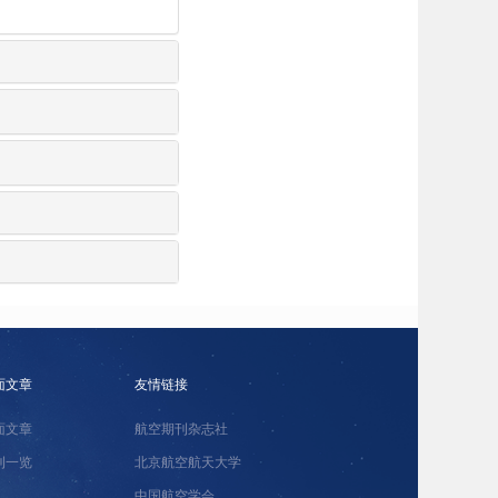
面文章
友情链接
面文章
航空期刊杂志社
刊一览
北京航空航天大学
中国航空学会