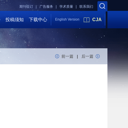
期刊征订 |
广告服务 |
学术质量 |
联系我们
会
投稿须知
下载中心
CJA
English Version
前一篇
|
后一篇