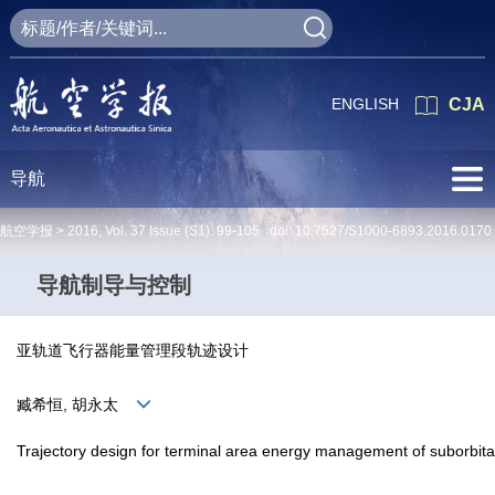
ENGLISH
CJA
导航
航空学报 >
2016
,
Vol. 37
Issue (S1)
: 99-105 doi:
10.7527/S1000-6893.2016.0170
导航制导与控制
亚轨道飞行器能量管理段轨迹设计
臧希恒, 胡永太
Trajectory design for terminal area energy management of suborbita