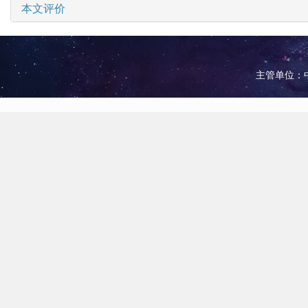
本文评价
主管单位：