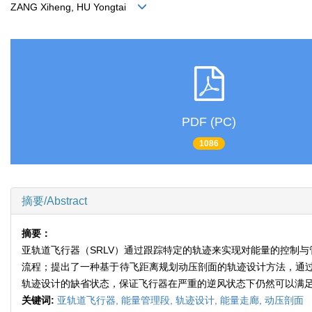
ZANG Xiheng, HU Yongtai
PDF (PC)
1086
摘要/Abstract
摘要：
亚轨道飞行器（SRLV）通过跟踪特定的轨迹来实现对能量的控制
流程；提出了一种基于待飞距离规划动压剖面的轨迹设计方法，通
轨迹设计的缺省状态，保证飞行器在严重的逆风状态下仍然可以满
关键词:
亚轨道飞行器,
能量管理段,
轨迹设计,
能量走廊,
动压剖面