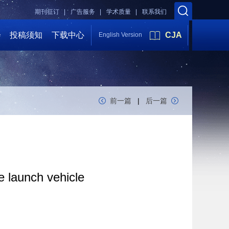
期刊征订 |
广告服务 |
学术质量 |
联系我们
会
投稿须知
下载中心
CJA
English Version
前一篇
|
后一篇
e launch vehicle