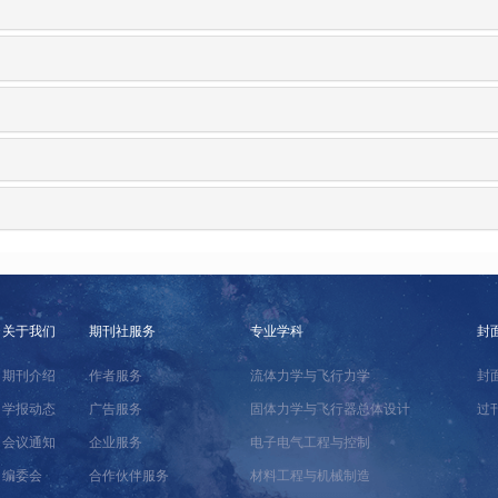
关于我们
期刊社服务
专业学科
封
期刊介绍
作者服务
流体力学与飞行力学
封
学报动态
广告服务
固体力学与飞行器总体设计
过
会议通知
企业服务
电子电气工程与控制
编委会
合作伙伴服务
材料工程与机械制造