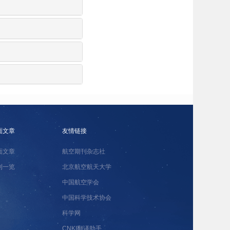
面文章
友情链接
面文章
航空期刊杂志社
刊一览
北京航空航天大学
中国航空学会
中国科学技术协会
科学网
CNKI翻译助手