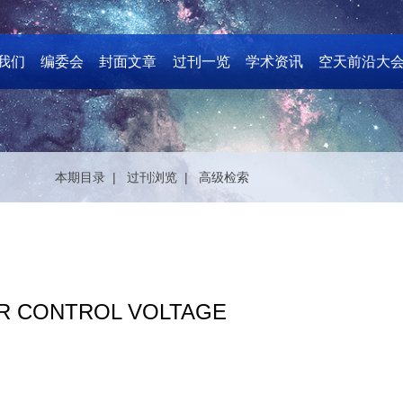
我们
编委会
封面文章
过刊一览
学术资讯
空天前沿大
本期目录 |
过刊浏览 |
高级检索
R CONTROL VOLTAGE