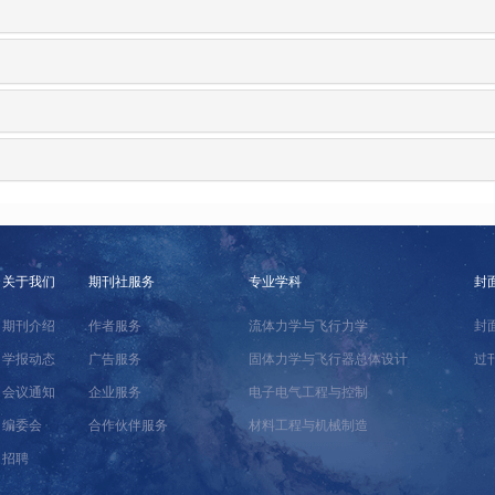
关于我们
期刊社服务
专业学科
封
期刊介绍
作者服务
流体力学与飞行力学
封
学报动态
广告服务
固体力学与飞行器总体设计
过
会议通知
企业服务
电子电气工程与控制
编委会
合作伙伴服务
材料工程与机械制造
招聘