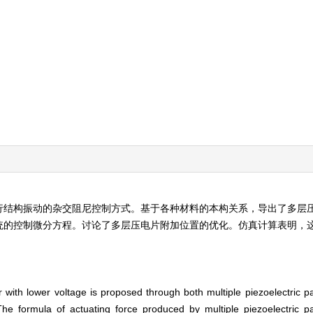
行结构振动的杂交阻尼控制方式。基于各种材料的本构关系，导出了多层
统的控制微分方程。讨论了多层压电片附加位置的优化。仿真计算表明，
with lower voltage is proposed through both multiple piezoelectric p
 The formula of actuating force produced by multiple piezoelectric p