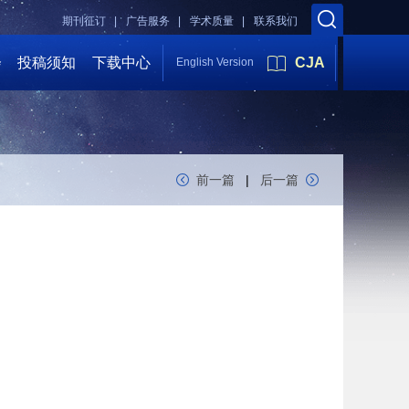
期刊征订 |
广告服务 |
学术质量 |
联系我们
会
投稿须知
下载中心
CJA
English Version
前一篇
|
后一篇