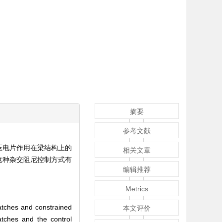
摘要
参考文献
压电片作用在梁结构上的
相关文章
这种杂交阻尼控制方式有
编辑推荐
Metrics
atches and constrained
本文评价
atches and the control