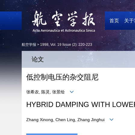
首页
关于
航空学报 >
1998
,
Vol. 19
Issue (2)
: 220-223
论文
低控制电压的杂交阻尼
张希农, 陈灵, 张景绘
HYBRID DAMPING WITH LOWE
Zhang Xinong, Chen Ling, Zhang Jinghui