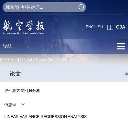
ENGLISH
CJA
导航
航空学报 >
1994
,
Vol. 15
Issue (3)
: 295-302
论文
线性异方差回归分析
傅惠民
LINEAR VARIANCE REGRESSION ANALYSIS