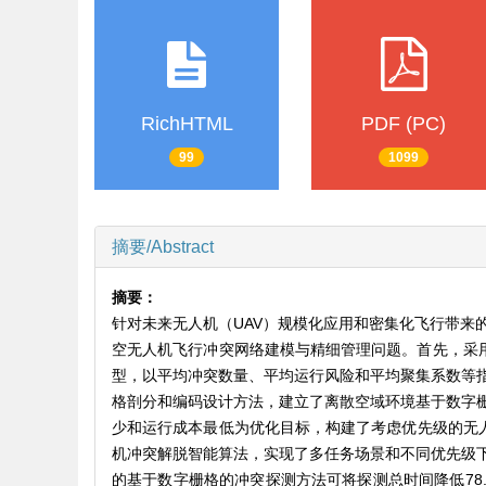
RichHTML
PDF (PC)
99
1099
摘要/Abstract
摘要：
针对未来无人机（UAV）规模化应用和密集化飞行带来
空无人机飞行冲突网络建模与精细管理问题。首先，采用Gilb
型，以平均冲突数量、平均运行风险和平均聚集系数等
格剖分和编码设计方法，建立了离散空域环境基于数字
少和运行成本最低为优化目标，构建了考虑优先级的无人
机冲突解脱智能算法，实现了多任务场景和不同优先级
的基于数字栅格的冲突探测方法可将探测总时间降低78.