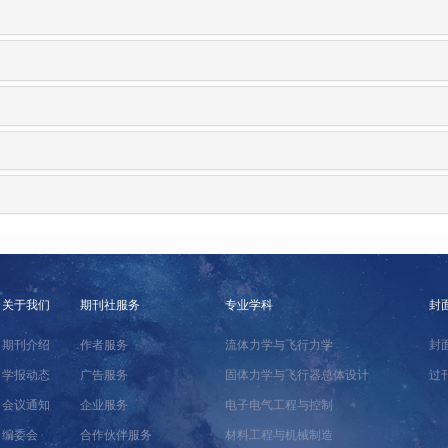
关于我们
期刊社服务
专业学科
封
期刊介绍
作者服务
流体力学与飞行力学
封
学报动态
广告服务
固体力学与飞行器总体设计
过
会议通知
企业服务
电子电气工程与控制
编委会
合作伙伴服务
材料工程与机械制造