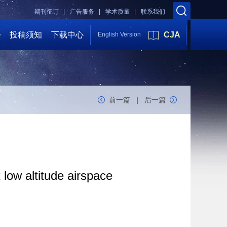
期刊征订 |
广告服务 |
学术质量 |
联系我们
会
投稿须知
下载中心
CJA
English Version
前一篇
|
后一篇
low altitude airspace