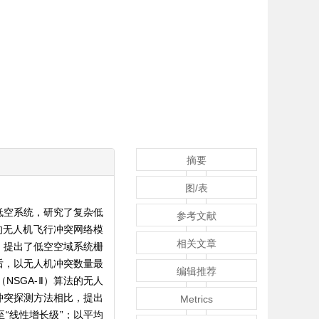
摘要
图/表
低空系统，研究了复杂低
参考文献
识别的无人机飞行冲突网络模
相关文章
，提出了低空空域系统栅
后，以无人机冲突数量最
编辑推荐
SGA-Ⅱ）算法的无人
冲突探测方法相比，提出
Metrics
“线性增长级”；以平均