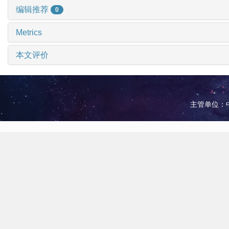
编辑推荐
0
Metrics
本文评价
主管单位：