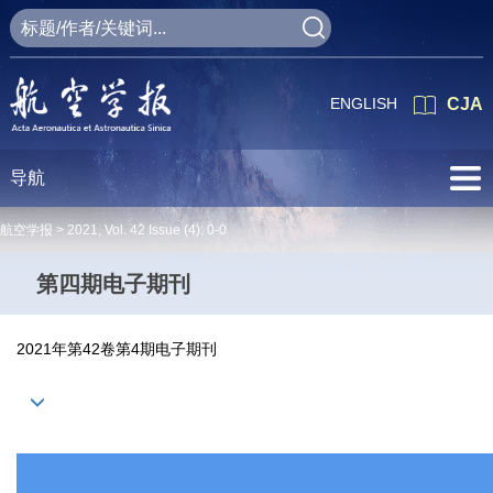
ENGLISH
CJA
导航
航空学报 >
2021
,
Vol. 42
Issue (4)
: 0-0
第四期电子期刊
2021年第42卷第4期电子期刊