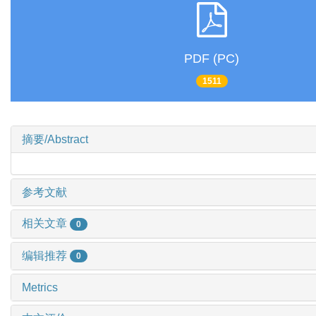
PDF (PC)
1511
摘要/Abstract
参考文献
相关文章
0
编辑推荐
0
Metrics