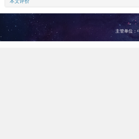
本文评价
主管单位：