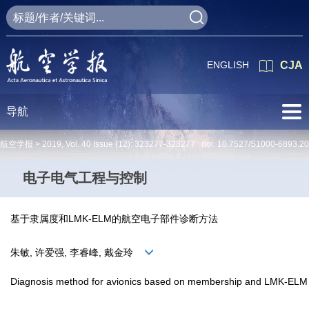
ENGLISH
CJA
导航
航空学报 >
2019
,
Vol. 40
Issue (12)
: 323277-323277 doi:
10.7527/S1000-6893.2
电子电气工程与控制
基于隶属度和LMK-ELM的航空电子部件诊断方法
朱敏, 许爱强, 李睿峰, 戴金玲
Diagnosis method for avionics based on membership and LMK-ELM