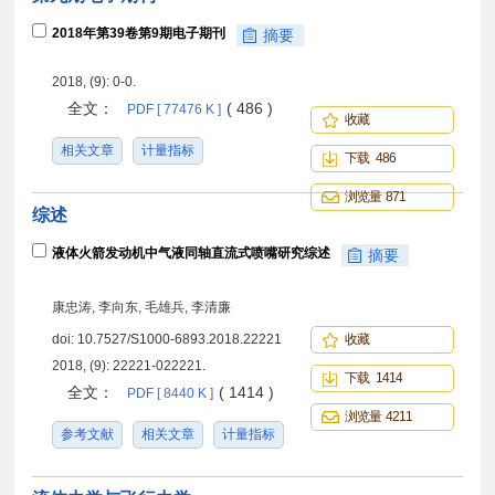
2018年第39卷第9期电子期刊
摘要
2018, (9): 0-0.
全文：
( 486 )
PDF [ 77476 K ]
收藏
相关文章
计量指标
下载 486
浏览量 871
综述
液体火箭发动机中气液同轴直流式喷嘴研究综述
摘要
康忠涛, 李向东, 毛雄兵, 李清廉
doi:
10.7527/S1000-6893.2018.22221
收藏
2018, (9): 22221-022221.
下载 1414
全文：
( 1414 )
PDF [ 8440 K ]
浏览量 4211
参考文献
相关文章
计量指标