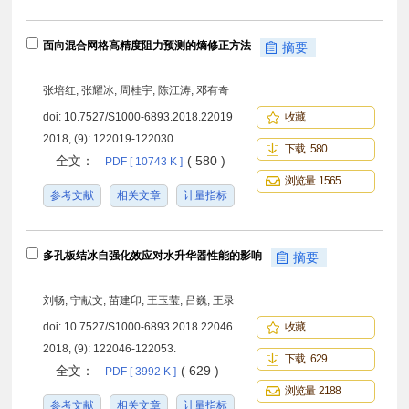
面向混合网格高精度阻力预测的熵修正方法
摘要
张培红, 张耀冰, 周桂宇, 陈江涛, 邓有奇
doi:
10.7527/S1000-6893.2018.22019
收藏
2018, (9): 122019-122030.
下载 580
全文：
( 580 )
PDF [ 10743 K ]
浏览量 1565
参考文献
相关文章
计量指标
多孔板结冰自强化效应对水升华器性能的影响
摘要
刘畅, 宁献文, 苗建印, 王玉莹, 吕巍, 王录
doi:
10.7527/S1000-6893.2018.22046
收藏
2018, (9): 122046-122053.
下载 629
全文：
( 629 )
PDF [ 3992 K ]
浏览量 2188
参考文献
相关文章
计量指标