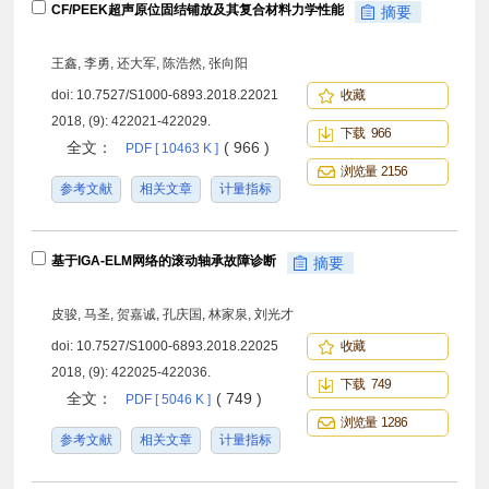
CF/PEEK超声原位固结铺放及其复合材料力学性能
摘要
王鑫, 李勇, 还大军, 陈浩然, 张向阳
doi:
10.7527/S1000-6893.2018.22021
收藏
2018, (9): 422021-422029.
下载 966
全文：
( 966 )
PDF [ 10463 K ]
浏览量 2156
参考文献
相关文章
计量指标
基于IGA-ELM网络的滚动轴承故障诊断
摘要
皮骏, 马圣, 贺嘉诚, 孔庆国, 林家泉, 刘光才
doi:
10.7527/S1000-6893.2018.22025
收藏
2018, (9): 422025-422036.
下载 749
全文：
( 749 )
PDF [ 5046 K ]
浏览量 1286
参考文献
相关文章
计量指标