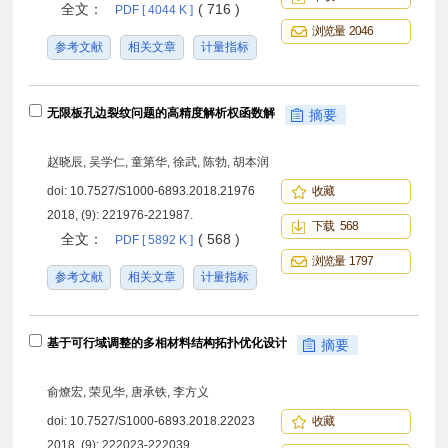
全文：
( 716 )
PDF [ 4044 K ]
浏览量 2046
参考文献
相关文章
计量指标
无限板孔边裂纹问题的高精度解析权函数解
摘要
赵晓辰, 吴学仁, 童第华, 徐武, 陈勃, 胡本润
doi:
10.7527/S1000-6893.2018.21976
收藏
2018, (9): 221976-221987.
下载 568
全文：
( 568 )
PDF [ 5892 K ]
浏览量 1797
参考文献
相关文章
计量指标
基于可行域调整的多相材料结构拓扑优化设计
摘要
俞燎宏, 荣见华, 唐承铁, 李方义
doi:
10.7527/S1000-6893.2018.22023
收藏
2018, (9): 222023-222039.