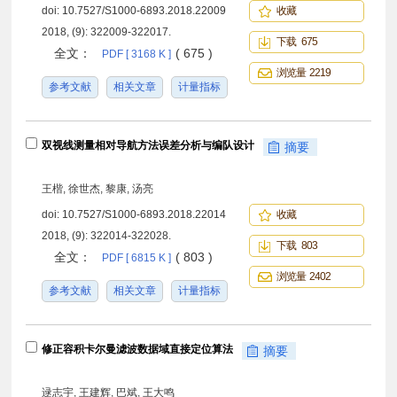
doi:
10.7527/S1000-6893.2018.22009
收藏
2018, (9): 322009-322017.
下载 675
全文：
( 675 )
PDF [ 3168 K ]
浏览量 2219
参考文献
相关文章
计量指标
双视线测量相对导航方法误差分析与编队设计
摘要
王楷, 徐世杰, 黎康, 汤亮
doi:
10.7527/S1000-6893.2018.22014
收藏
2018, (9): 322014-322028.
下载 803
全文：
( 803 )
PDF [ 6815 K ]
浏览量 2402
参考文献
相关文章
计量指标
修正容积卡尔曼滤波数据域直接定位算法
摘要
逯志宇, 王建辉, 巴斌, 王大鸣