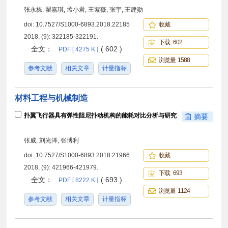
张永栋, 翟嘉琪, 孟小君, 王紫薇, 张宇, 王建勋
doi:
10.7527/S1000-6893.2018.22185
收藏
2018, (9): 322185-322191.
下载 602
全文：
( 602 )
PDF [ 4275 K ]
浏览量 1588
参考文献
相关文章
计量指标
材料工程与机械制造
扑翼飞行器具有弹性阻尼扑动机构的能耗对比分析与研究
摘要
张威, 刘光泽, 张博利
doi:
10.7527/S1000-6893.2018.21966
收藏
2018, (9): 421966-421979.
下载 693
全文：
( 693 )
PDF [ 8222 K ]
浏览量 1124
参考文献
相关文章
计量指标