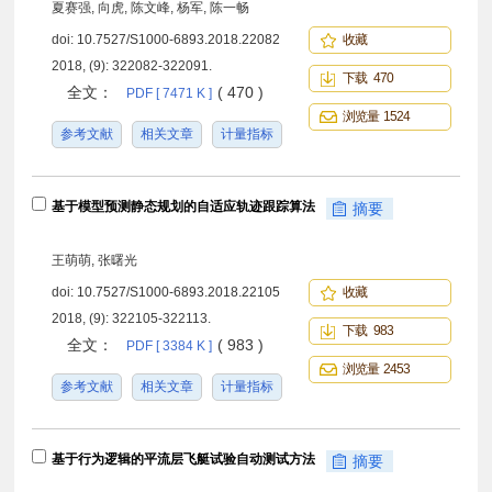
夏赛强, 向虎, 陈文峰, 杨军, 陈一畅
doi:
10.7527/S1000-6893.2018.22082
收藏
2018, (9): 322082-322091.
下载 470
全文：
( 470 )
PDF [ 7471 K ]
浏览量 1524
参考文献
相关文章
计量指标
基于模型预测静态规划的自适应轨迹跟踪算法
摘要
王萌萌, 张曙光
doi:
10.7527/S1000-6893.2018.22105
收藏
2018, (9): 322105-322113.
下载 983
全文：
( 983 )
PDF [ 3384 K ]
浏览量 2453
参考文献
相关文章
计量指标
基于行为逻辑的平流层飞艇试验自动测试方法
摘要