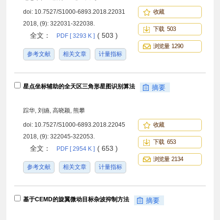
doi:
10.7527/S1000-6893.2018.22031
收藏
2018, (9): 322031-322038.
下载 503
全文：
( 503 )
PDF [ 3293 K ]
浏览量 1290
参考文献
相关文章
计量指标
星点坐标辅助的全天区三角形星图识别算法
摘要
踪华, 刘嬿, 高晓颖, 熊攀
doi:
10.7527/S1000-6893.2018.22045
收藏
2018, (9): 322045-322053.
下载 653
全文：
( 653 )
PDF [ 2954 K ]
浏览量 2134
参考文献
相关文章
计量指标
基于CEMD的旋翼微动目标杂波抑制方法
摘要