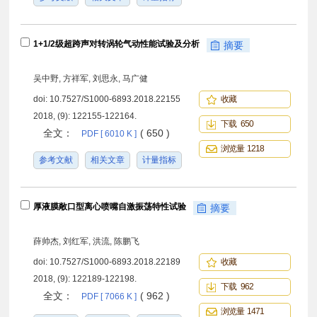
1+1/2级超跨声对转涡轮气动性能试验及分析
摘要
吴中野, 方祥军, 刘思永, 马广健
doi:
10.7527/S1000-6893.2018.22155
收藏
2018, (9): 122155-122164.
下载 650
全文：
( 650 )
PDF [ 6010 K ]
浏览量 1218
参考文献
相关文章
计量指标
厚液膜敞口型离心喷嘴自激振荡特性试验
摘要
薛帅杰, 刘红军, 洪流, 陈鹏飞
doi:
10.7527/S1000-6893.2018.22189
收藏
2018, (9): 122189-122198.
下载 962
全文：
( 962 )
PDF [ 7066 K ]
浏览量 1471