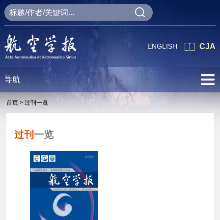
ENGLISH
CJA
导航
首页 >
过刊一览
过刊
一览