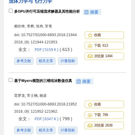
流体力学与飞行力学
多GPU并行可压缩流求解器及其性能分析
摘要
赖剑奇, 李桦, 张冉, 常青
doi:
10.7527/S1000-6893.2018.21944
收藏
2018, (9): 121944-121953.
下载 613
全文：
( 613 )
PDF [ 5159 K ]
浏览量 1494
参考文献
相关文章
计量指标
基于Myers模型的三维结冰数值仿真
摘要
雷梦龙, 常士楠, 杨波
doi:
10.7527/S1000-6893.2018.21952
收藏
2018, (9): 121952-121962.
下载 799
全文：
( 799 )
PDF [ 6347 K ]
浏览量 2638
参考文献
相关文章
计量指标