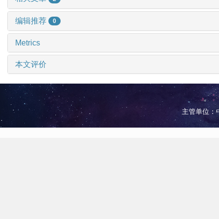
编辑推荐
0
Metrics
本文评价
主管单位：