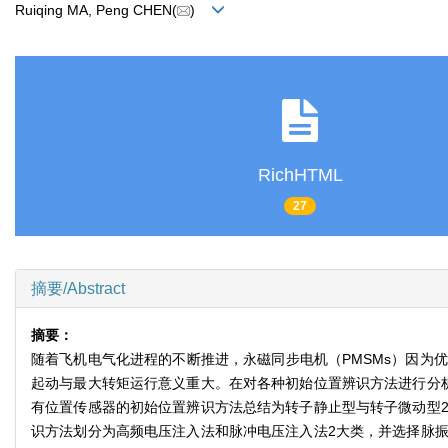
Ruiqing MA, Peng CHEN(
)
RichHTML
27
摘要/Abstract
摘要：
随着飞机电气化进程的不断推进，永磁同步电机（PMSMs）因为
起动与最大转矩运行意义重大。在对各种初始位置辨识方法进行分
有位置传感器的初始位置辨识方法总结为转子静止型与转子微动型
识方法划分为高频电压注入法和脉冲电压注入法2大类，并选择脉