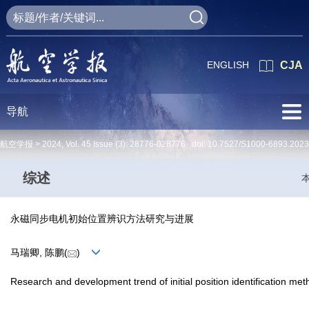
ENGLISH
CJA
导航
航空学报 >
2024
,
Vol. 45
Issue (3)
: 28776-028776 doi:
10.7527/S1000-6893.2023
综述
永磁同步电机初始位置辨识方法研究与进展
马瑞卿, 陈鹏(
)
Research and development trend of initial position identification 