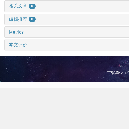
相关文章
8
编辑推荐
0
Metrics
本文评价
主管单位：