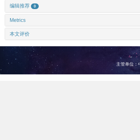
编辑推荐
0
Metrics
本文评价
主管单位：