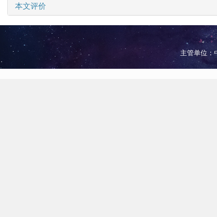
本文评价
主管单位：