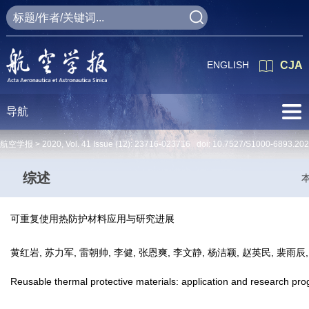
ENGLISH
CJA
导航
航空学报 >
2020
,
Vol. 41
Issue (12)
: 23716-023716 doi:
10.7527/S1000-6893.20
综述
可重复使用热防护材料应用与研究进展
黄红岩, 苏力军, 雷朝帅, 李健, 张恩爽, 李文静, 杨洁颖, 赵英民, 裴雨
Reusable thermal protective materials: application and research pro