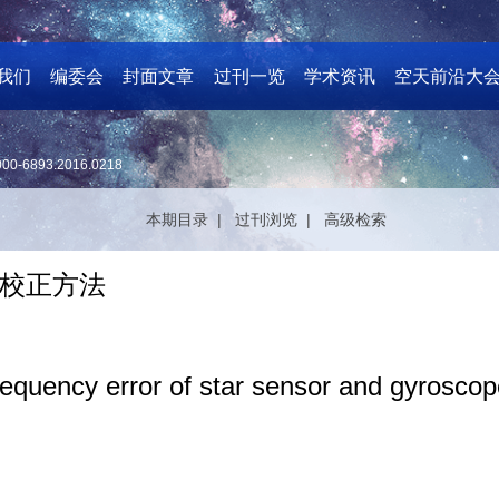
我们
编委会
封面文章
过刊一览
学术资讯
空天前沿大
000-6893.2016.0218
本期目录 |
过刊浏览 |
高级检索
校正方法
frequency error of star sensor and gyroscope