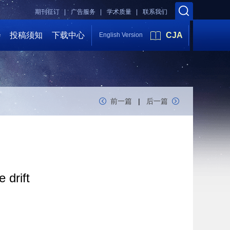
期刊征订 |
广告服务 |
学术质量 |
联系我们
会
投稿须知
下载中心
CJA
English Version
前一篇
|
后一篇
 drift