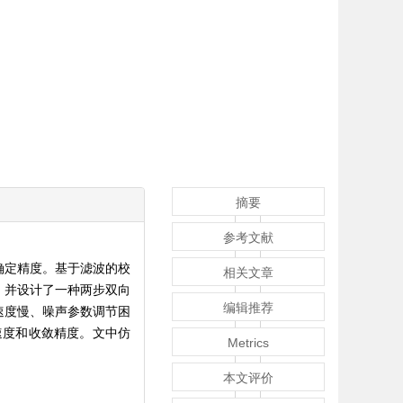
摘要
参考文献
确定精度。基于滤波的校
相关文章
，并设计了一种两步双向
编辑推荐
速度慢、噪声参数调节困
速度和收敛精度。文中仿
Metrics
本文评价