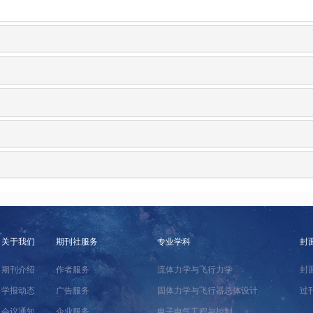
关于我们
期刊社服务
专业学科
封
期刊介绍
作者服务
流体力学与飞行力学
封
学报动态
广告服务
固体力学与飞行器总体设计
过
会议通知
企业服务
电子电气工程与控制