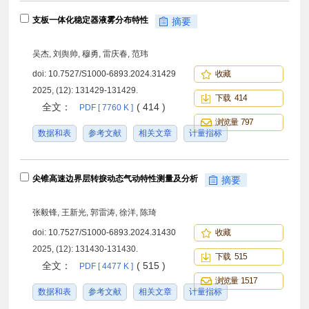
支板一体化稳定器液雾分布特性
摘要
吴杰, 刘舆帅, 穆勇, 雷庆春, 范玮
doi:
10.7527/S1000-6893.2024.31429
收藏
2025, (12): 131429-131429.
下载 414
全文：
( 414 )
PDF [ 7760 K ]
浏览量 797
数据和表
参考文献
相关文章
计量指标
尖锥高速边界层转捩动态气动特性测量及分析
摘要
张毅锋, 王新光, 郭雷涛, 徐洋, 陈琦
doi:
10.7527/S1000-6893.2024.31430
收藏
2025, (12): 131430-131430.
下载 515
全文：
( 515 )
PDF [ 4477 K ]
浏览量 1517
数据和表
参考文献
相关文章
计量指标