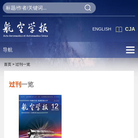
ENGLISH
CJA
导航
首页 >
过刊一览
过刊
一览