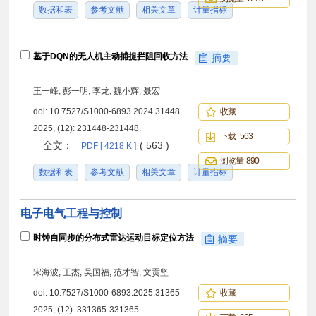
数据和表
参考文献
相关文章
计量指标
基于DQN的无人机主动捕捉拦阻回收方法
摘要
王一峰, 彭一明, 李龙, 魏小辉, 聂宏
doi:
10.7527/S1000-6893.2024.31448
收藏
2025, (12): 231448-231448.
下载 563
全文：
( 563 )
PDF [ 4218 K ]
浏览量 890
数据和表
参考文献
相关文章
计量指标
电子电气工程与控制
时钟自同步的分布式雷达运动目标定位方法
摘要
宋海波, 王杰, 吴国福, 范才智, 文贡坚
doi:
10.7527/S1000-6893.2025.31365
收藏
2025, (12): 331365-331365.