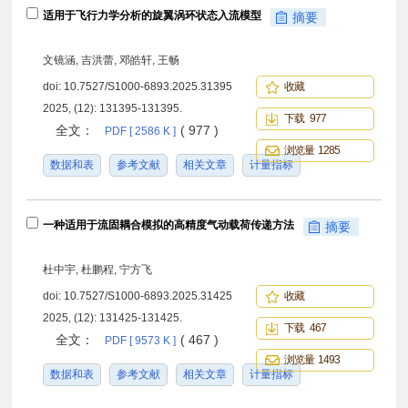
适用于飞行力学分析的旋翼涡环状态入流模型
摘要
文镜涵, 吉洪蕾, 邓皓轩, 王畅
doi:
10.7527/S1000-6893.2025.31395
收藏
2025, (12): 131395-131395.
下载 977
全文：
( 977 )
PDF [ 2586 K ]
浏览量 1285
数据和表
参考文献
相关文章
计量指标
一种适用于流固耦合模拟的高精度气动载荷传递方法
摘要
杜中宇, 杜鹏程, 宁方飞
doi:
10.7527/S1000-6893.2025.31425
收藏
2025, (12): 131425-131425.
下载 467
全文：
( 467 )
PDF [ 9573 K ]
浏览量 1493
数据和表
参考文献
相关文章
计量指标