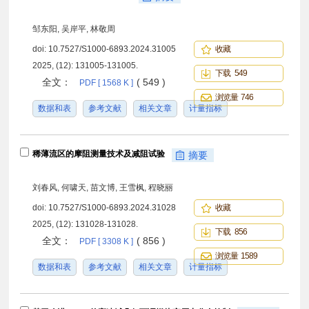
邹东阳, 吴岸平, 林敬周
doi:
10.7527/S1000-6893.2024.31005
收藏
2025, (12): 131005-131005.
下载 549
全文：
( 549 )
PDF [ 1568 K ]
浏览量 746
数据和表
参考文献
相关文章
计量指标
稀薄流区的摩阻测量技术及减阻试验
摘要
刘春风, 何啸天, 苗文博, 王雪枫, 程晓丽
doi:
10.7527/S1000-6893.2024.31028
收藏
2025, (12): 131028-131028.
下载 856
全文：
( 856 )
PDF [ 3308 K ]
浏览量 1589
数据和表
参考文献
相关文章
计量指标