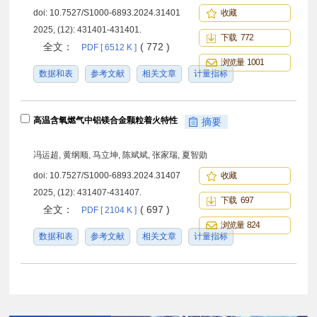
doi:
10.7527/S1000-6893.2024.31401
收藏
2025, (12): 431401-431401.
下载 772
全文：
( 772 )
PDF [ 6512 K ]
浏览量 1001
数据和表
参考文献
相关文章
计量指标
高温含氧燃气中铝镁合金颗粒着火特性
摘要
冯运超, 黄纲顺, 马立坤, 陈斌斌, 张家瑞, 夏智勋
doi:
10.7527/S1000-6893.2024.31407
收藏
2025, (12): 431407-431407.
下载 697
全文：
( 697 )
PDF [ 2104 K ]
浏览量 824
数据和表
参考文献
相关文章
计量指标