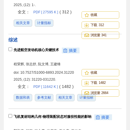
2025, (12): 1-.
全文：
( 312 )
PDF [ 27595 K ]
收藏
相关文章
计量指标
下载 312
浏览量 341
综述
先进航空发动机核心关键技术
摘要
程荣辉, 张志舒, 阮文博, 王建锋
doi:
10.7527/S1000-6893.2024.31220
收藏
2025, (12): 31220-031220.
下载 1482
全文：
( 1482 )
PDF [ 11642 K ]
浏览量 2664
数据和表
参考文献
相关文章
计量指标
飞机复材结构几何-物理装配状态对服役性能的影响
摘要