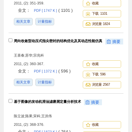
2011, (2): 351-359.
收藏
全文：
( 1101 )
PDF [ 1747 K ]
下载 1101
相关文章
计量指标
浏览量 1824
周向收敛型动压式指尖密封的结构优化及其动态性能仿真
摘要
王喜春;苏华;宗兆科
2011, (2): 360-367.
收藏
全文：
( 596 )
PDF [ 1372 K ]
下载 596
相关文章
计量指标
浏览量 2567
基于图像的发动机滑油滤磨屑定量分析技术
摘要
陈立波;陈果;宋科;王洪伟
2011, (2): 368-376.
收藏
全文：
( 764 )