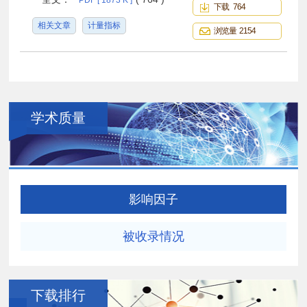
PDF [ 1873 K ]
下载 764
相关文章
计量指标
浏览量 2154
学术质量
影响因子
被收录情况
下载排行