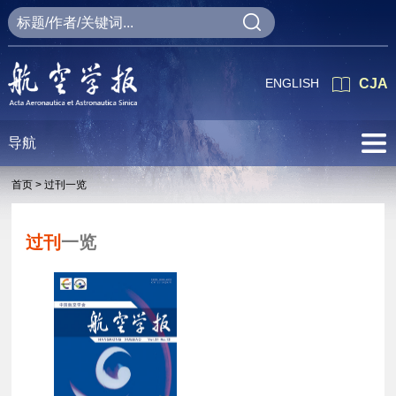
ENGLISH
CJA
导航
首页 >
过刊一览
过刊
一览