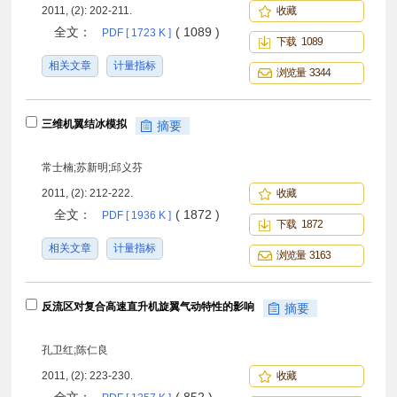
2011, (2): 202-211.
收藏
全文：
( 1089 )
PDF [ 1723 K ]
下载 1089
相关文章
计量指标
浏览量 3344
三维机翼结冰模拟
摘要
常士楠;苏新明;邱义芬
2011, (2): 212-222.
收藏
全文：
( 1872 )
PDF [ 1936 K ]
下载 1872
相关文章
计量指标
浏览量 3163
反流区对复合高速直升机旋翼气动特性的影响
摘要
孔卫红;陈仁良
2011, (2): 223-230.
收藏