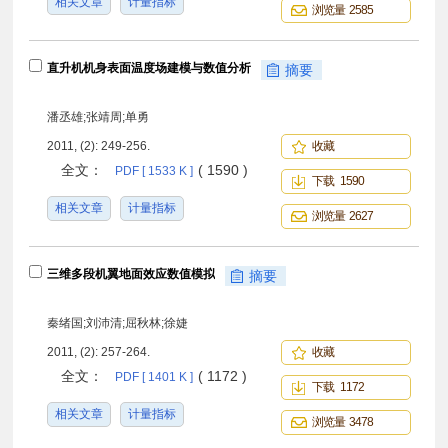
相关文章
计量指标
浏览量 2585
直升机机身表面温度场建模与数值分析
摘要
潘丞雄;张靖周;单勇
2011, (2): 249-256.
收藏
全文：
( 1590 )
PDF [ 1533 K ]
下载 1590
相关文章
计量指标
浏览量 2627
三维多段机翼地面效应数值模拟
摘要
秦绪国;刘沛清;屈秋林;徐婕
2011, (2): 257-264.
收藏
全文：
( 1172 )
PDF [ 1401 K ]
下载 1172
相关文章
计量指标
浏览量 3478