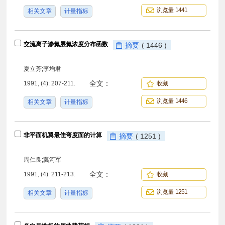
浏览量 1441
相关文章
计量指标
交流离子渗氮层氮浓度分布函数
摘要
( 1446 )
夏立芳;李增君
全文：
1991, (4): 207-211.
收藏
浏览量 1446
相关文章
计量指标
非平面机翼最佳弯度面的计算
摘要
( 1251 )
周仁良;冀河军
全文：
1991, (4): 211-213.
收藏
浏览量 1251
相关文章
计量指标