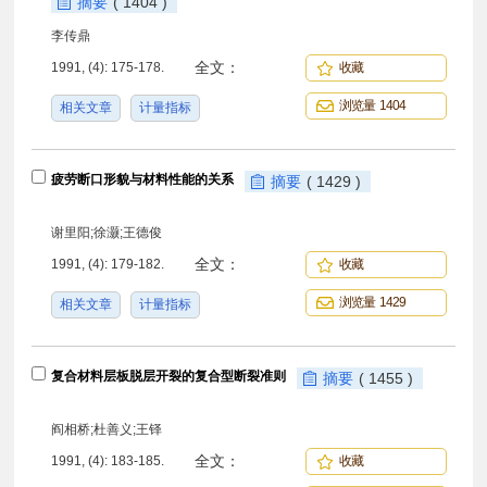
摘要
( 1404 )
李传鼎
全文：
1991, (4): 175-178.
收藏
浏览量 1404
相关文章
计量指标
疲劳断口形貌与材料性能的关系
摘要
( 1429 )
谢里阳;徐灏;王德俊
全文：
1991, (4): 179-182.
收藏
浏览量 1429
相关文章
计量指标
复合材料层板脱层开裂的复合型断裂准则
摘要
( 1455 )
阎相桥;杜善义;王铎
全文：
1991, (4): 183-185.
收藏