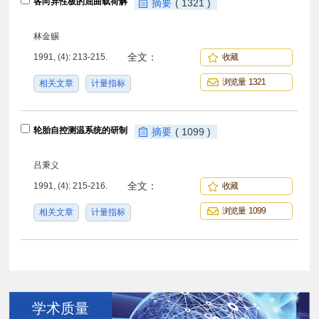
各向异性板的屈曲载荷解
摘要
( 1321 )
林金赐
全文：
1991, (4): 213-215.
收藏
浏览量 1321
相关文章
计量指标
轮胎自控测温系统的研制
摘要
( 1099 )
吕秉义
全文：
1991, (4): 215-216.
收藏
浏览量 1099
相关文章
计量指标
学术质量