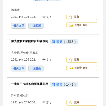
施泽康
全文：
1991, (4): 195-198.
收藏
浏览量 1499
相关文章
计量指标
激光微粒影象的粒径判读准则
摘要
( 1563 )
方金焰;严传俊;王宏基
全文：
1991, (4): 199-202.
收藏
浏览量 1563
相关文章
计量指标
一类双三次样条曲面及其应用
摘要
( 1441 )
许有信;倪仕昇
全文：
1991, (4): 203-206.
收藏