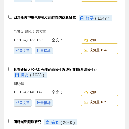
回注蒸汽型燃气轮机动态特性的仿真研究
摘要
( 1547 )
毛可久;戴晓文;高克苓
全文：
1991, (4): 133-139.
收藏
浏览量 1547
相关文章
计量指标
具有多输入和扰动作用的非线性系统的前馈/反馈线性化
摘要
( 1623 )
胡明华
全文：
1991, (4): 140-147.
收藏
浏览量 1623
相关文章
计量指标
闭环光纤陀螺研究
摘要
( 2040 )