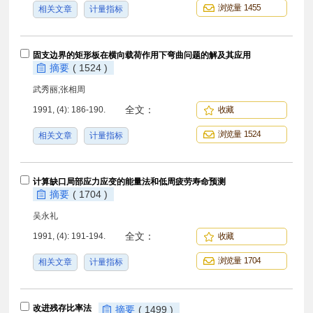
浏览量 1455
相关文章
计量指标
固支边界的矩形板在横向载荷作用下弯曲问题的解及其应用
摘要
( 1524 )
武秀丽;张相周
全文：
1991, (4): 186-190.
收藏
浏览量 1524
相关文章
计量指标
计算缺口局部应力应变的能量法和低周疲劳寿命预测
摘要
( 1704 )
吴永礼
全文：
1991, (4): 191-194.
收藏
浏览量 1704
相关文章
计量指标
改进残存比率法
摘要
( 1499 )