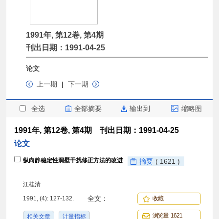
1991年, 第12卷, 第4期
刊出日期：1991-04-25
论文
上一期
|
下一期
全选
全部摘要
输出到
缩略图
1991年, 第12卷, 第4期 刊出日期：1991-04-25
论文
纵向静稳定性洞壁干扰修正方法的改进
摘要
( 1621 )
江桂清
全文：
1991, (4): 127-132.
收藏
浏览量 1621
相关文章
计量指标