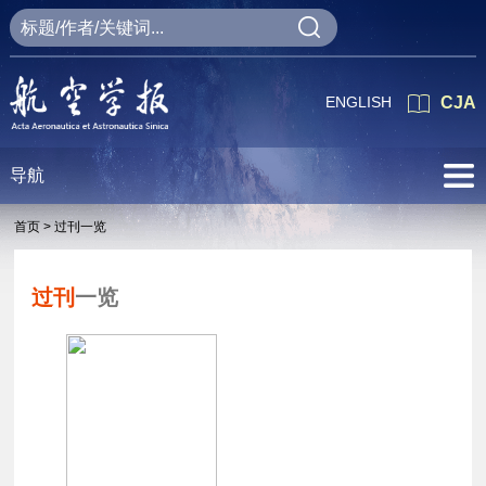
ENGLISH
CJA
导航
首页 >
过刊一览
过刊
一览