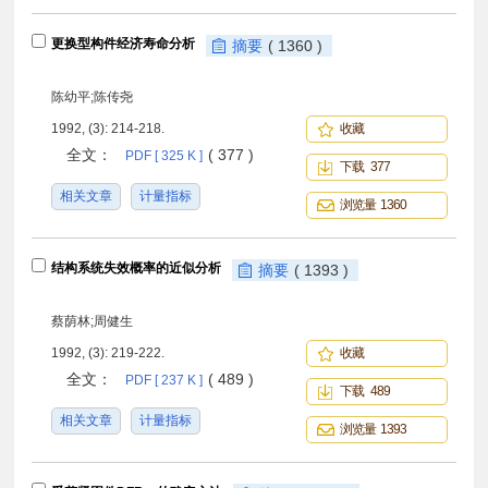
更换型构件经济寿命分析
摘要
( 1360 )
陈幼平;陈传尧
1992, (3): 214-218.
收藏
全文：
( 377 )
PDF [ 325 K ]
下载 377
相关文章
计量指标
浏览量 1360
结构系统失效概率的近似分析
摘要
( 1393 )
蔡荫林;周健生
1992, (3): 219-222.
收藏
全文：
( 489 )
PDF [ 237 K ]
下载 489
相关文章
计量指标
浏览量 1393