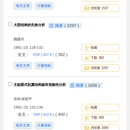
相关文章
计量指标
浏览量 1537
大型结构的失效分析
摘要
( 2297 )
魏建邱
1992, (3): 128-132.
收藏
全文：
( 382 )
PDF [ 307 K ]
下载 382
相关文章
计量指标
浏览量 2297
主副梁式机翼结构破坏危险性分析
摘要
( 1656 )
张炜;林富甲
1992, (3): 133-138.
收藏
全文：
( 400 )
PDF [ 342 K ]
下载 400
相关文章
计量指标
浏览量 1656