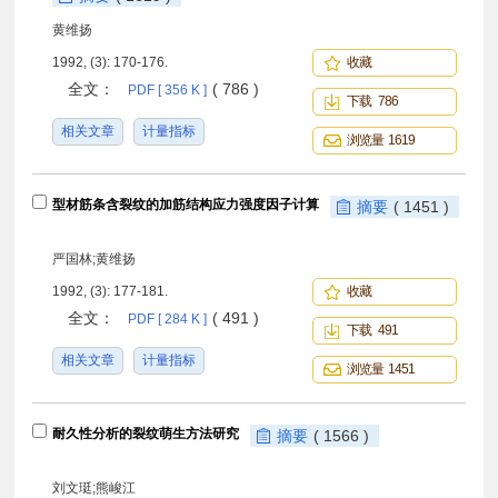
黄维扬
1992, (3): 170-176.
收藏
全文：
( 786 )
PDF [ 356 K ]
下载 786
相关文章
计量指标
浏览量 1619
型材筋条含裂纹的加筋结构应力强度因子计算
摘要
( 1451 )
严国林;黄维扬
1992, (3): 177-181.
收藏
全文：
( 491 )
PDF [ 284 K ]
下载 491
相关文章
计量指标
浏览量 1451
耐久性分析的裂纹萌生方法研究
摘要
( 1566 )
刘文珽;熊峻江