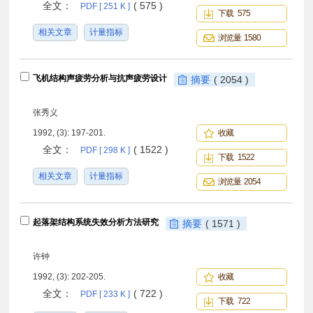
全文：
( 575 )
PDF [ 251 K ]
下载 575
相关文章
计量指标
浏览量 1580
飞机结构声疲劳分析与抗声疲劳设计
摘要
( 2054 )
张秀义
1992, (3): 197-201.
收藏
全文：
( 1522 )
PDF [ 298 K ]
下载 1522
相关文章
计量指标
浏览量 2054
起落架结构系统失效分析方法研究
摘要
( 1571 )
许钟
1992, (3): 202-205.
收藏
全文：
( 722 )
PDF [ 233 K ]
下载 722