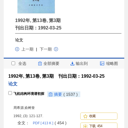
1992年, 第13卷, 第3期
刊出日期：1992-03-25
论文
上一期
|
下一期
全选
全部摘要
输出到
缩略图
1992年, 第13卷, 第3期 刊出日期：1992-03-25
论文
飞机结构环境谱初探
摘要
( 1537 )
周希源;俞树奎
1992, (3): 121-127.
收藏
全文：
( 454 )
PDF [ 413 K ]
下载 454