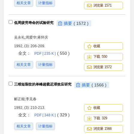
相关文章
计量指标
浏览量 1571
低周疲劳寿命的试验研究
摘要
( 1572 )
吴永礼;周爱华;蒋怀庆
1992, (3): 206-209.
收藏
全文：
( 550 )
PDF [ 235 K ]
下载 550
相关文章
计量指标
浏览量 1572
三维短裂纹的单峰超载迟滞效应研究
摘要
( 1566 )
郦正能;李见春
1992, (3): 210-213.
收藏
全文：
( 329 )
PDF [ 348 K ]
下载 329
相关文章
计量指标
浏览量 1566