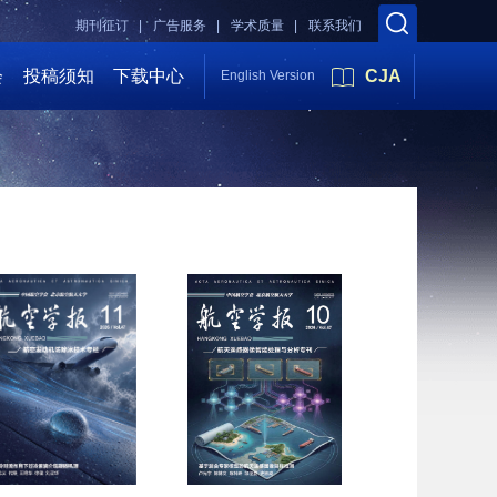
期刊征订 |
广告服务 |
学术质量 |
联系我们
会
投稿须知
下载中心
CJA
English Version