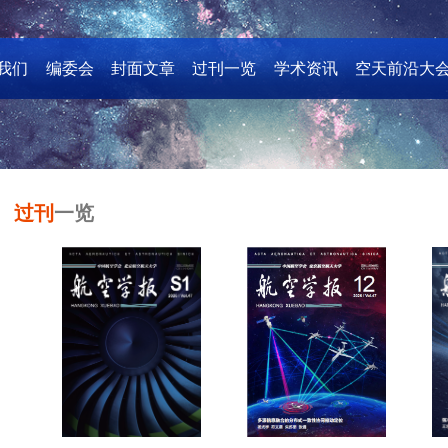
我们
编委会
封面文章
过刊一览
学术资讯
空天前沿大
过刊
一览