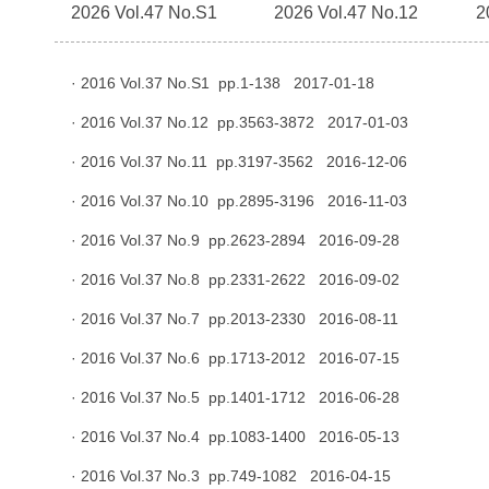
2026 Vol.47 No.S1
2026 Vol.47 No.12
2
· 2016 Vol.37 No.S1 pp.1-138 2017-01-18
· 2016 Vol.37 No.12 pp.3563-3872 2017-01-03
· 2016 Vol.37 No.11 pp.3197-3562 2016-12-06
· 2016 Vol.37 No.10 pp.2895-3196 2016-11-03
· 2016 Vol.37 No.9 pp.2623-2894 2016-09-28
· 2016 Vol.37 No.8 pp.2331-2622 2016-09-02
· 2016 Vol.37 No.7 pp.2013-2330 2016-08-11
· 2016 Vol.37 No.6 pp.1713-2012 2016-07-15
· 2016 Vol.37 No.5 pp.1401-1712 2016-06-28
· 2016 Vol.37 No.4 pp.1083-1400 2016-05-13
· 2016 Vol.37 No.3 pp.749-1082 2016-04-15