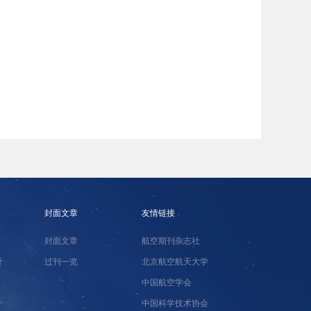
封面文章
友情链接
封面文章
航空期刊杂志社
计
过刊一览
北京航空航天大学
中国航空学会
中国科学技术协会