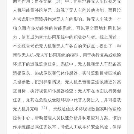
助的作用；而在文献［
34
］中，简单地将无人车仅视为无
人机的能量补给单元，忽视了无人车的其他功能，而且没
有考虑到地面障碍物对无人车的影响。将无人车视为一个
独立而有多功能性的智能系统，可以更全面地利用其潜
力，使其成为空地协同系统中的积极参与者。综上所述，
本文综合考虑无人机和无人车各自的优缺点，提出了一种
新型无人机-无人车协同系统的模型，用于执行复杂或危险
环境下的巡视监测任务。系统中，无人机和无人车配备高
清摄像头、热成像仪和气体传感器，实时监测目标区域的
关键参数，识别异常情况。无人机负责覆盖难以接近的高
空目标，执行视觉和传感器检查；无人车在地面执行类似
任务，尤其在危险或受限环境中代替人类进入，并可搭载
［
37
］
无人机并充电
。无线通信技术将现场数据实时传输给
控制中心，帮助管理人员快速分析并制定应对方案。该协
作系统能提高任务效率，降低人工成本和安全风险，保障