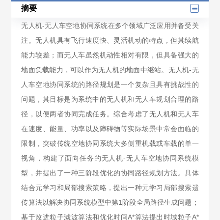
摘要
无人机-无人车空地协同系统在多个领域广泛应用并备受关
注。无人机具有飞行速度快、灵活机动的特点，但其续航
能力较差；而无人车虽然机动性相对有限，但具备强大的
地面负载能力，可以作为无人机的地面中继站。无人机-无
人车空地协同系统的路径规划是一个复杂且具有挑战性的
问题，其目标是为系统中的无人机和无人车规划合理的路
径，以便两者协同完成任务。综合考虑了无人机和无人车
在速度、能量、功率以及障碍物等实际场景中常会面临的
限制，突破传统空地协同系统大多侧重机载或车载的单一
视角，构建了面向任务的无人机-无人车空地协同系统模
型，并提出了一种三阶段优化的协同路径规划方法。具体
结合元学习和局部搜索策略，提出一种元学习局部搜索遗
传算法以解决协同系统模型中第1阶段全局路径生成问题；
基于改进粒子滤波算法和优化时间A*算法提出时域粒子A*