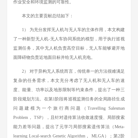
作业安全和环境监测的可靠性。
本文的主要贡献总结如下：
1） 为充分发挥无人机与无人车的主体作用，本文构建
了一种新型无人机-无人车协同系统的模型，用于执行巡视
监测任务，其中无人机负责高空目标，无人车能够避开地
面障碍物负责近地面目标并给无人机充电。
2） 对于异构无人系统而言，传统单一的方法很难满足
复杂的任务需求，本文充分考虑了无人机和无人车的速
度、能量、功率以及地形限制等约束条件，提出了一种三
阶段规划方法。在第1阶段将巡视监测任务的全局路径生成
问题建模为一个旅行商问题（Travelling Salesman
Problem， TSP），且针对遗传算法收敛速度慢、局部搜索
能力差等问题，提出了元学习局部搜索遗传算法（Meta-
learning Local-search Genetic Algorithm， MLGA）；第2阶