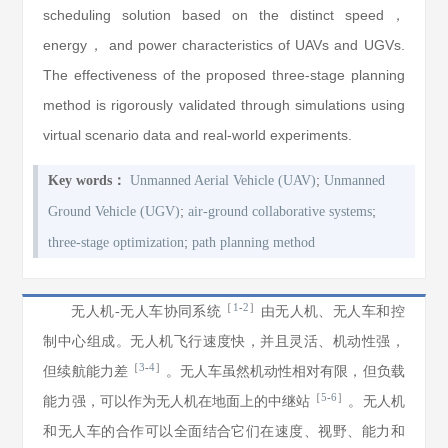
scheduling solution based on the distinct speed，
energy， and power characteristics of UAVs and UGVs.
The effectiveness of the proposed three-stage planning
method is rigorously validated through simulations using
virtual scenario data and real-world experiments.
;
Key words：
Unmanned Aerial Vehicle (UAV)
Unmanned
;
;
Ground Vehicle (UGV)
air-ground collaborative systems
;
three-stage optimization
path planning method
［
1
-
2
］
无人机-无人车协同系统
由无人机、无人车和控
制中心组成。无人机飞行速度快，并且灵活、机动性强，
［
3
-
4
］
但续航能力差
。无人车虽然机动性相对有限，但负载
［
5
-
6
］
能力强，可以作为无人机在地面上的中继站
。无人机
和无人车的合作可以全面结合它们在速度、视野、能力和