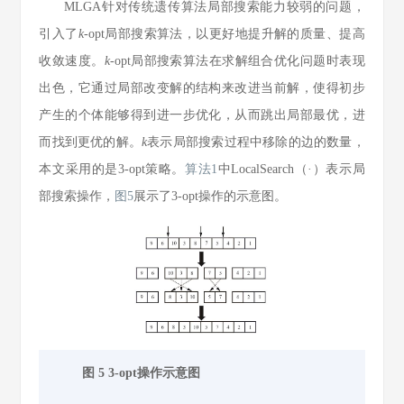
MLGA针对传统遗传算法局部搜索能力较弱的问题，
引入了
k
-opt局部搜索算法，以更好地提升解的质量、提高
收敛速度。
k
-opt局部搜索算法在求解组合优化问题时表现
出色，它通过局部改变解的结构来改进当前解，使得初步
产生的个体能够得到进一步优化，从而跳出局部最优，进
而找到更优的解。
k
表示局部搜索过程中移除的边的数量，
本文采用的是3-opt策略。
算法1
中LocalSearch（·）表示局
部搜索操作，
图5
展示了3-opt操作的示意图。
图 5 3-opt操作示意图