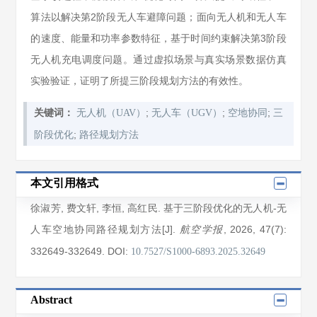
算法以解决第2阶段无人车避障问题；面向无人机和无人车
的速度、能量和功率参数特征，基于时间约束解决第3阶段
无人机充电调度问题。通过虚拟场景与真实场景数据仿真
实验验证，证明了所提三阶段规划方法的有效性。
;
;
;
关键词：
无人机（UAV）
无人车（UGV）
空地协同
三
;
阶段优化
路径规划方法
本文引用格式
徐淑芳
,
费文轩
,
李恒
,
高红民
. 基于三阶段优化的无人机-无
人车空地协同路径规划方法[J].
, 2026
, 47(7)
:
航空学报
332649
-332649
.
DOI:
10.7527/S1000-6893.2025.32649
Abstract