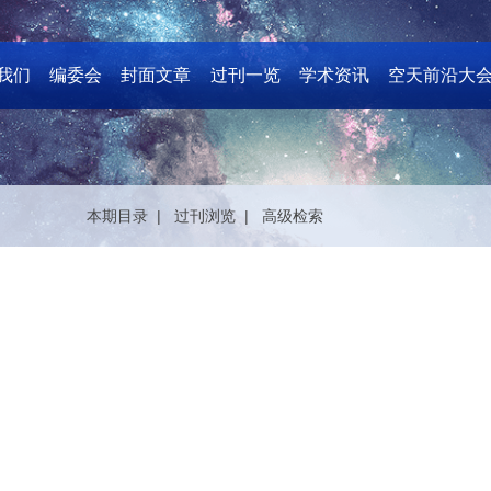
我们
编委会
封面文章
过刊一览
学术资讯
空天前沿大
本期目录 |
过刊浏览 |
高级检索