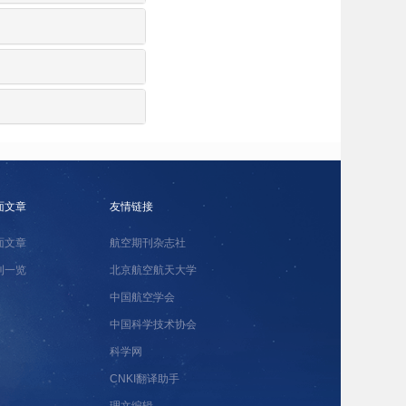
面文章
友情链接
面文章
航空期刊杂志社
刊一览
北京航空航天大学
中国航空学会
中国科学技术协会
科学网
CNKI翻译助手