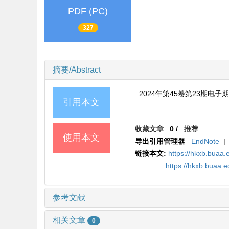
PDF (PC)
327
摘要/Abstract
.
2024年第45卷第23期电子
引用本文
收藏文章
0
/
推荐
使用本文
导出引用管理器
EndNote
|
链接本文:
https://hkxb.buaa.
https://hkxb.buaa.
参考文献
相关文章
0