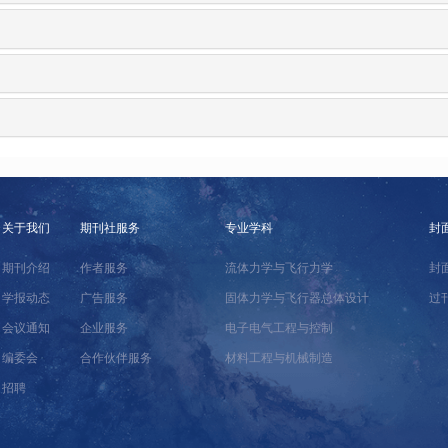
关于我们
期刊社服务
专业学科
封
期刊介绍
作者服务
流体力学与飞行力学
封
学报动态
广告服务
固体力学与飞行器总体设计
过
会议通知
企业服务
电子电气工程与控制
编委会
合作伙伴服务
材料工程与机械制造
招聘