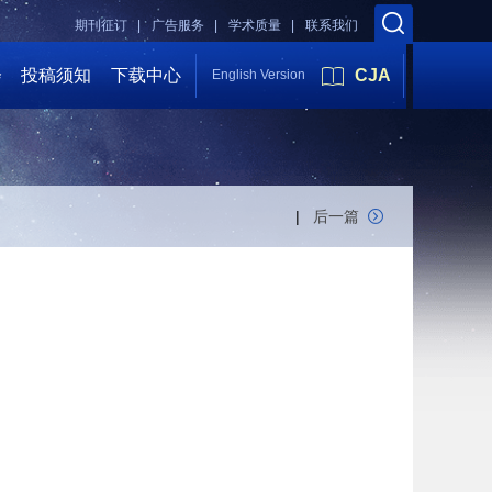
期刊征订 |
广告服务 |
学术质量 |
联系我们
会
投稿须知
下载中心
CJA
English Version
|
后一篇