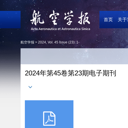
首页
关于
航空学报 >
2024
,
Vol. 45
Issue (23)
: 1-
2024年第45卷第23期电子期刊