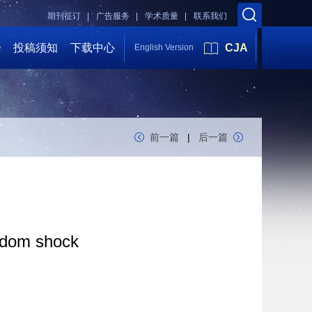
期刊征订 |
广告服务 |
学术质量 |
联系我们
会
投稿须知
下载中心
CJA
English Version
前一篇
|
后一篇
andom shock