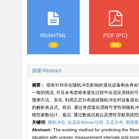
RichHTML
PDF (PC)
10
534
摘要/Abstract
摘要：
现有针对存在随机冲击影响的退化设备剩余寿命预
一致的情况, 并且未考虑将来退化过程中自适应漂移的可变
预测方法。首先, 利用正态分布描述随机冲击对设备退化量
的解析表达式。然后, 通过考虑退化漂移可变性和随机冲
模型参数估计。最后, 通过数值仿真以及惯性导航系统陀
关键词:
随机冲击,
自适应Wiener过程,
正态分布,
期望最
Abstract:
The existing method for predicting the Rem
situation with uneven measurement intervals and incon