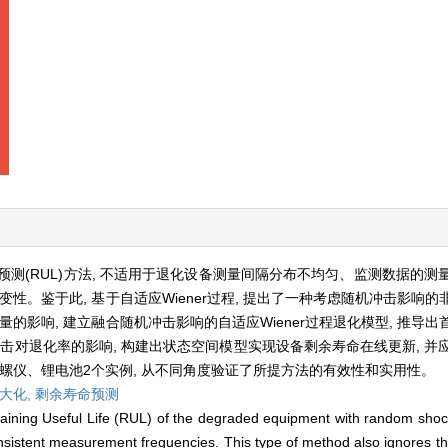
测(RUL)方法, 不适用于退化设备测量间隔分布不均匀、监测数据的测
性。鉴于此, 基于自适应Wiener过程, 提出了一种考虑随机冲击影响
的影响, 建立融合随机冲击影响的自适应Wiener过程退化模型, 推导
击对退化率的影响, 构建出状态空间模型实现设备剩余寿命在线更新, 并
螺仪、锂电池2个实例, 从不同角度验证了所提方法的有效性和实用性。
大化,
剩余寿命预测
aining Useful Life (RUL) of the degraded equipment with random shock 
sistent measurement frequencies. This type of method also ignores the 