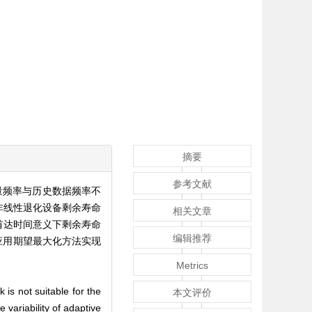
摘要
参考文献
量频率与历史数据频率不
的非线性退化设备剩余寿命
相关文章
出首达时间意义下剩余寿命
编辑推荐
应用期望最大化方法实现
Metrics
is not suitable for the
本文评价
variability of adaptive