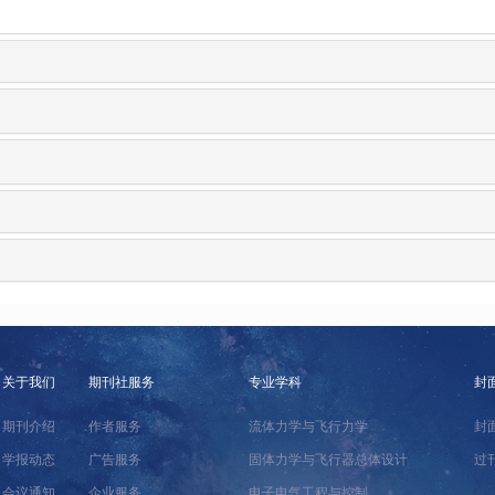
关于我们
期刊社服务
专业学科
封
期刊介绍
作者服务
流体力学与飞行力学
封
学报动态
广告服务
固体力学与飞行器总体设计
过
会议通知
企业服务
电子电气工程与控制