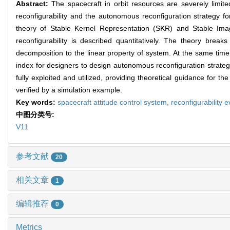
Abstract:
The spacecraft in orbit resources are severely limit
reconfigurability and the autonomous reconfiguration strategy fo
theory of Stable Kernel Representation (SKR) and Stable Image
reconfigurability is described quantitatively. The theory brea
decomposition to the linear property of system. At the same time
index for designers to design autonomous reconfiguration strategie
fully exploited and utilized, providing theoretical guidance for 
verified by a simulation example.
Key words:
spacecraft attitude control system,
reconfigurability 
中图分类号:
V11
参考文献
20
相关文章
1
编辑推荐
0
Metrics