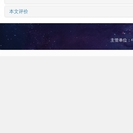
本文评价
主管单位：