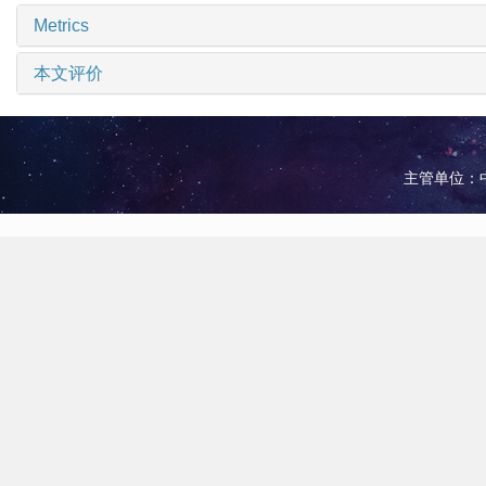
Metrics
本文评价
主管单位：