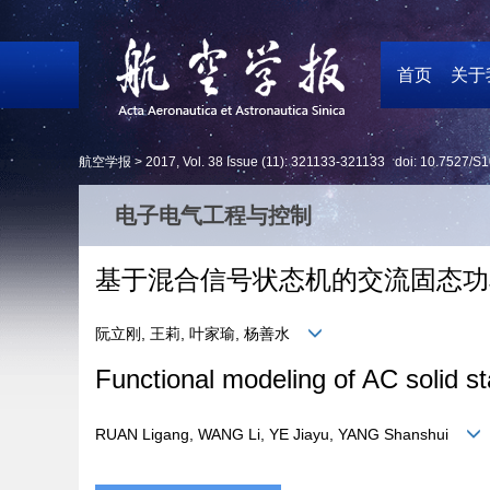
首页
关于
航空学报 >
2017
,
Vol. 38
Issue (11)
: 321133-321133 doi:
10.7527/S1
电子电气工程与控制
基于混合信号状态机的交流固态功
阮立刚, 王莉, 叶家瑜, 杨善水
Functional modeling of AC solid s
RUAN Ligang, WANG Li, YE Jiayu, YANG Shanshui