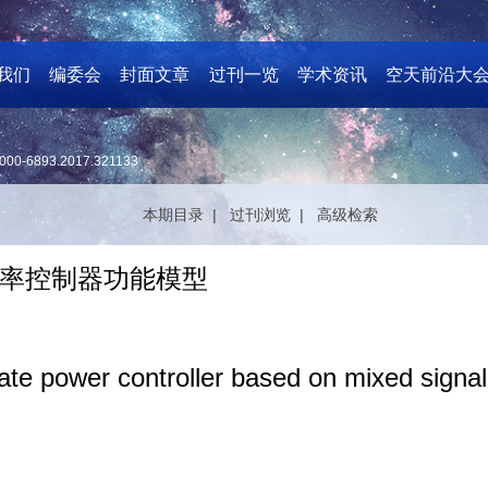
我们
编委会
封面文章
过刊一览
学术资讯
空天前沿大
000-6893.2017.321133
本期目录 |
过刊浏览 |
高级检索
率控制器功能模型
tate power controller based on mixed signa