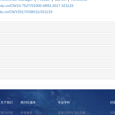
a.edu.cn/CN/10.7527/S1000-6893.2017.321133
edu.cn/CN/Y2017/V38/I11/321133
关于我们
期刊社服务
专业学科
封
期刊介绍
作者服务
流体力学与飞行力学
封