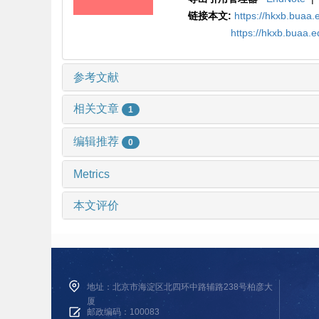
链接本文:
https://hkxb.bua
https://hkxb.buaa.
参考文献
相关文章
1
编辑推荐
0
Metrics
本文评价
地址：北京市海淀区北四环中路辅路238号柏彦大
厦
邮政编码：100083