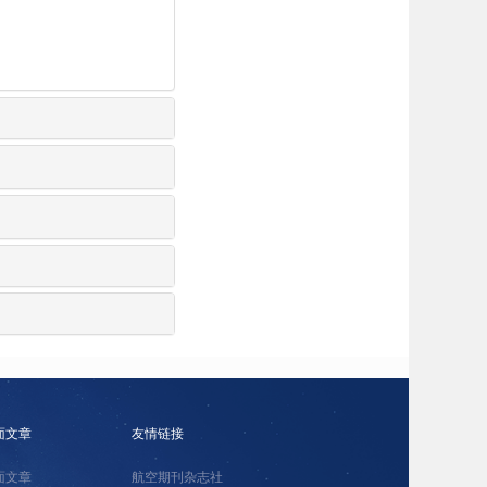
面文章
友情链接
面文章
航空期刊杂志社