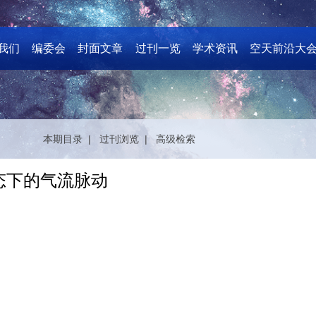
我们
编委会
封面文章
过刊一览
学术资讯
空天前沿大
本期目录 |
过刊浏览 |
高级检索
状态下的气流脉动