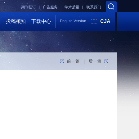
期刊征订 |
广告服务 |
学术质量 |
联系我们
会
投稿须知
下载中心
CJA
English Version
前一篇
|
后一篇