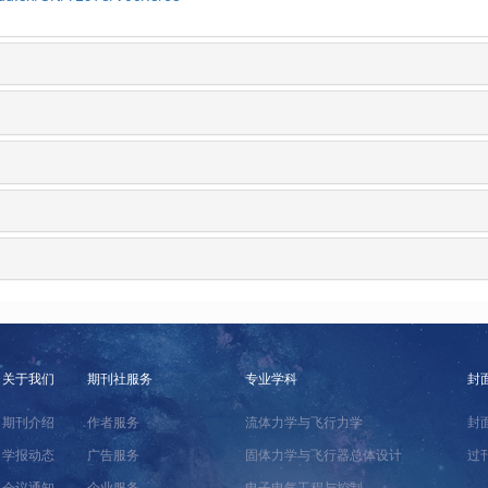
关于我们
期刊社服务
专业学科
封
期刊介绍
作者服务
流体力学与飞行力学
封
学报动态
广告服务
固体力学与飞行器总体设计
过