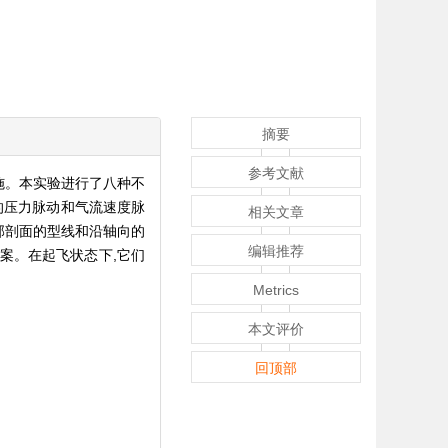
摘要
参考文献
施。本实验进行了八种不
的压力脉动和气流速度脉
相关文章
部剖面的型线和沿轴向的
编辑推荐
案。在起飞状态下,它们
Metrics
本文评价
回顶部