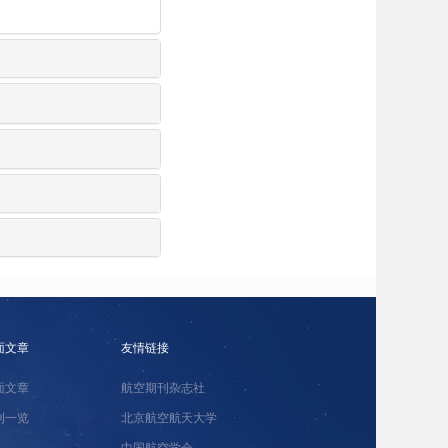
面文章
友情链接
面文章
航空期刊杂志社
刊一览
北京航空航天大学