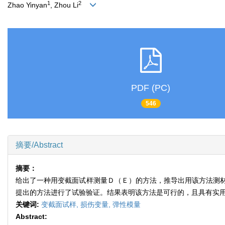
1
2
Zhao Yinyan
, Zhou Li
PDF (PC)
546
摘要/Abstract
摘要：
给出了一种用变截面试样测量Ｄ（Ｅ）的方法，推导出用该方法测
提出的方法进行了试验验证。结果表明该方法是可行的，且具有实
关键词:
变截面试样,
损伤变量,
弹性模量
Abstract: